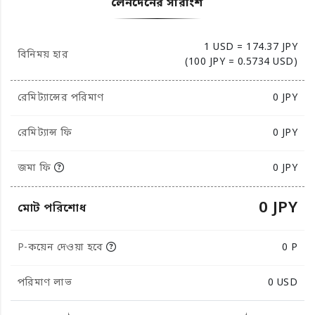
লেনদেনের সারাংশ
1 USD = 174.37 JPY
বিনিময় হার
(100 JPY = 0.5734 USD)
রেমিট্যান্সের পরিমাণ
0
JPY
রেমিট্যান্স ফি
0 JPY
জমা ফি
0 JPY
0 JPY
মোট পরিশোধ
P-কয়েন দেওয়া হবে
0 P
পরিমাণ লাভ
0
USD