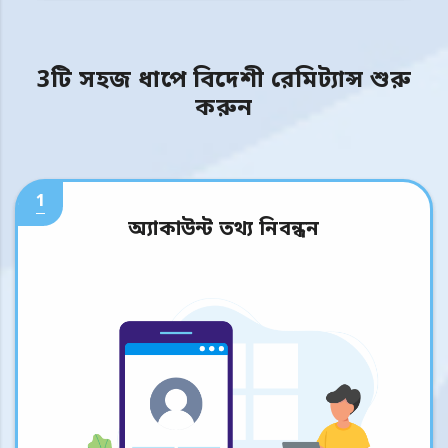
3টি সহজ ধাপে বিদেশী রেমিট্যান্স শুরু
করুন
1
অ্যাকাউন্ট তথ্য নিবন্ধন