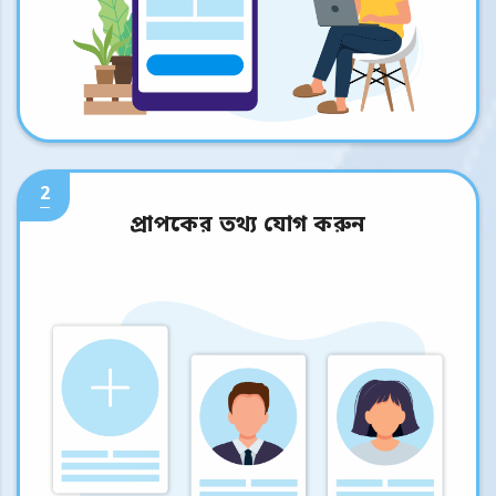
2
প্রাপকের তথ্য যোগ করুন