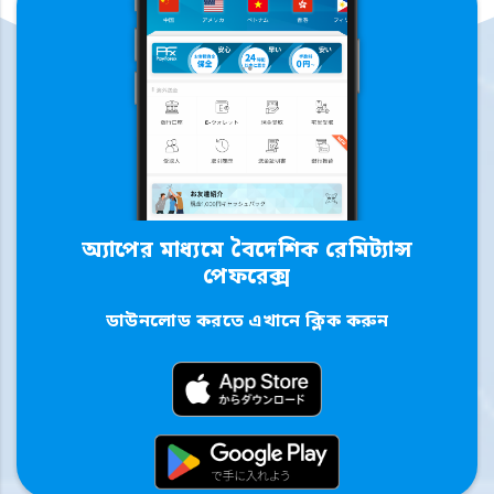
অ্যাপের মাধ্যমে বৈদেশিক রেমিট্যান্স
পেফরেক্স
ডাউনলোড করতে এখানে ক্লিক করুন