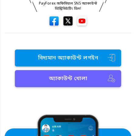
PayForex অফিসিয়াল SNS অ্যাকাউন্ট
ডিস্ট্রিবিউটিং ডিল!
বিদ্যমান অ্যাকাউন্ট লগইন
অ্যাকাউন্ট খোলা