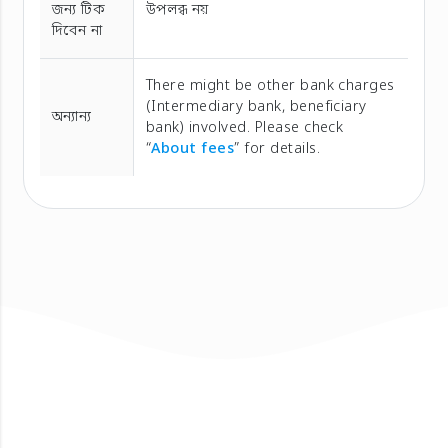
জন্য টিক
উপলব্ধ নয়
দিবেন না
There might be other bank charges
(Intermediary bank, beneficiary
অন্যান্য
bank) involved. Please check
“
About fees
” for details.