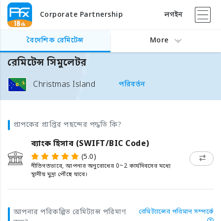
Corporate Partnership
লগইন
বৈদেশিক রেমিটেন্স
More
রেমিটেন্স সিমুলেটর
Christmas Island
পরিবর্তন
প্রাপকের প্রাপ্তির পছন্দের পদ্ধতি কি?
ব্যাংক হিসাব (SWIFT/BIC Code)
(5.0)
নীতিগতভাবে, আপনার অনুরোধের 0~2 কার্যদিবসের মধ্যে
স্থানীয় মুদ্রা পৌঁছে যাবে।
আপনার পরিকল্পিত রেমিট্যান্স পরিমাণ
রেমিট্যান্সের পরিমাণ সম্পর্কে