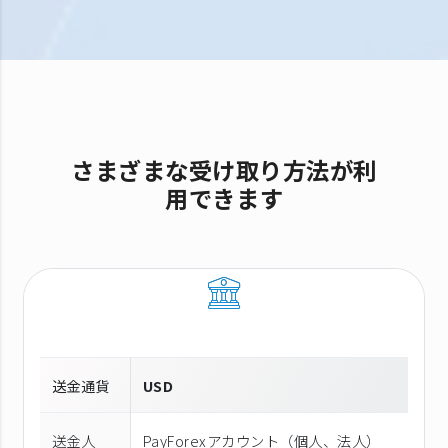
さまざまな受け取り方法が利
用できます
送金通貨
USD
送金人
PayForexアカウント（個⼈、法⼈）