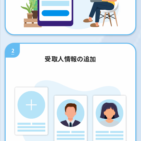
2
受取人情報の追加