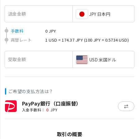
送金金額
JPY 日本円
手数料
0 JPY
両替レート
1 USD = 174.37 JPY
(100 JPY = 0.5734 USD)
受取金額
USD 米国ドル
ご希望の支払方法は？
PayPay銀行（口座振替）
0
入金手数料：
JPY
取引の概要