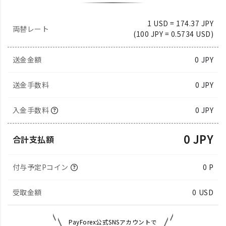
1 USD = 174.37 JPY
両替レート
(100 JPY = 0.5734 USD)
送金金額
0
JPY
送金手数料
0 JPY
入金手数料
0 JPY
0 JPY
合計支払額
付与予定Pコイン
0 P
受取金額
0
USD
PayForex公式SNSアカウントで