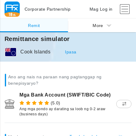
Corporate Partnership
Mag Log in
Remit
More
Remittance simulator
Cook Islands
Ipasa
Ano ang nais na paraan nang pagtanggap ng
benepisyaryo?
Mga Bank Account (SWIFT/BIC Code)
(5.0)
Ang mga pondo ay darating sa loob ng 0-2 araw
(business days)