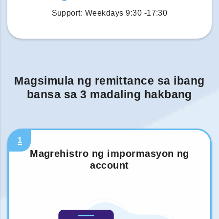
Support: Weekdays 9:30 -17:30
Magsimula ng remittance sa ibang
bansa sa 3 madaling hakbang
1
Magrehistro ng impormasyon ng
account