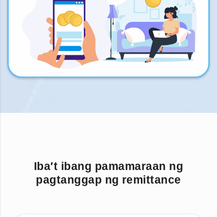
Iba′t ibang pamamaraan ng
pagtanggap ng remittance