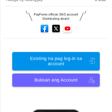
PayForex official SNS account
Distributing deals!
Existing na pag log-in sa
account
Buksan ang Account