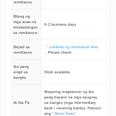
remittance
Bilang ng
mga araw na
0-2 business days
kinakailangan
sa remittance
Bayad sa
「
Listahan ng remittance fees
remittance
」Please check
Iba pang
singil sa
Hindi available
bangko
Maaaring magkaroon ng iba
pang bayarin sa mga kaugnay
At Iba Pa
na bangko (mga intermediary
bank / receiving banks). Pakisuri
ang “
About Fees"
.