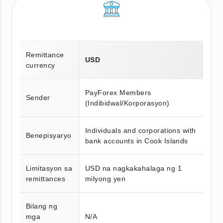
Remittance
USD
currency
PayForex Members
Sender
(Indibidwal/Korporasyon)
Individuals and corporations with
Benepisyaryo
bank accounts in Cook Islands
Limitasyon sa
USD na nagkakahalaga ng 1
remittances
milyong yen
Bilang ng
mga
N/A