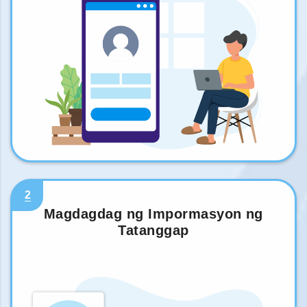
2
Magdagdag ng Impormasyon ng
Tatanggap