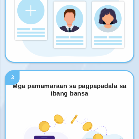
3
Mga pamamaraan sa pagpapadala sa
ibang bansa