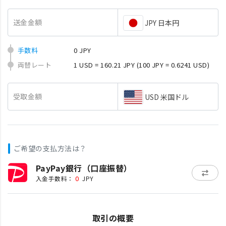
送金金額
JPY 日本円
手数料
0 JPY
両替レート
1 USD = 160.21 JPY
(100 JPY = 0.6241 USD)
受取金額
USD 米国ドル
ご希望の支払方法は？
PayPay銀行（口座振替）
0
入金手数料：
JPY
取引の概要