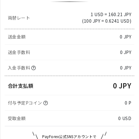
1 USD = 160.21 JPY
両替レート
(100 JPY = 0.6241 USD)
送金金額
0
JPY
送金手数料
0 JPY
入金手数料
0 JPY
0 JPY
合計支払額
付与予定Pコイン
0 P
受取金額
0
USD
PayForex公式SNSアカウントで