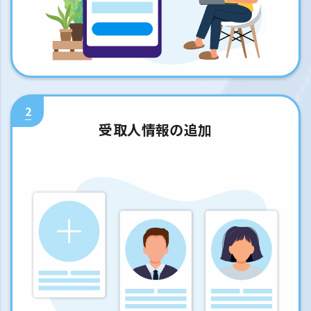
2
受取人情報の追加