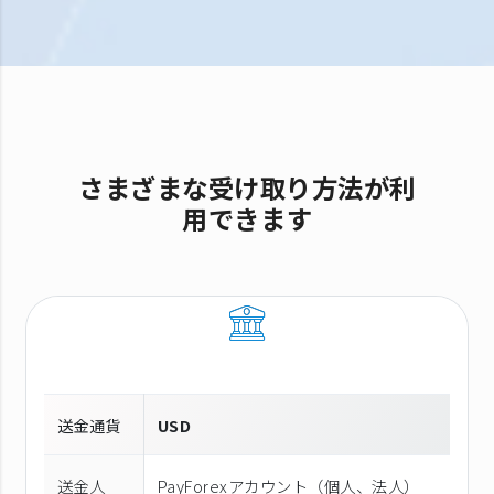
さまざまな受け取り方法が利
用できます
送金通貨
USD
送金人
PayForexアカウント（個⼈、法⼈）