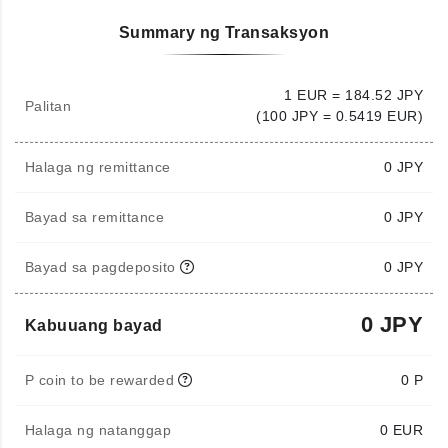
Summary ng Transaksyon
1 EUR = 184.52 JPY
Palitan
(100 JPY = 0.5419 EUR)
Halaga ng remittance
0
JPY
Bayad sa remittance
0 JPY
Bayad sa pagdeposito
0 JPY
0 JPY
Kabuuang bayad
P coin to be rewarded
0 P
Halaga ng natanggap
0
EUR