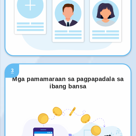
3
Mga pamamaraan sa pagpapadala sa
ibang bansa