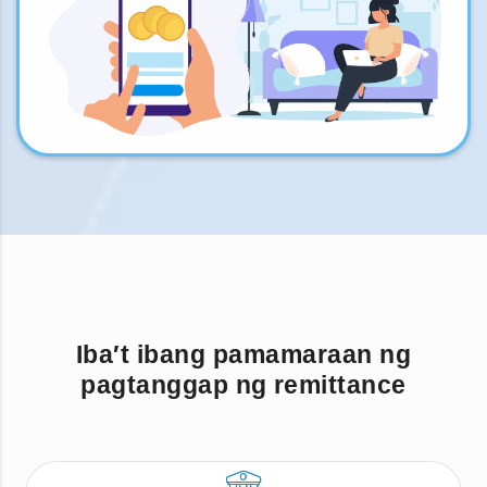
Iba′t ibang pamamaraan ng
pagtanggap ng remittance