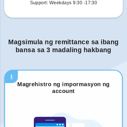
Support: Weekdays 9:30 -17:30
Magsimula ng remittance sa ibang
bansa sa 3 madaling hakbang
1
Magrehistro ng impormasyon ng
account