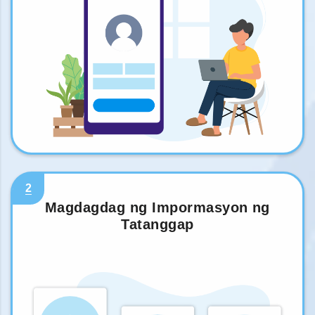
2
Magdagdag ng Impormasyon ng
Tatanggap