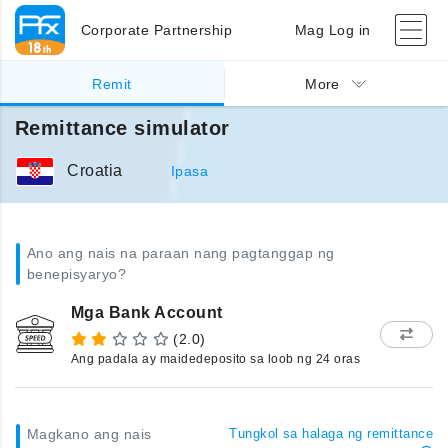
Corporate Partnership
Mag Log in
Remit
More
Remittance simulator
Croatia
Ipasa
Ano ang nais na paraan nang pagtanggap ng
benepisyaryo?
Mga Bank Account
(2.0)
Ang padala ay maidedeposito sa loob ng 24 oras
Magkano ang nais
Tungkol sa halaga ng remittance