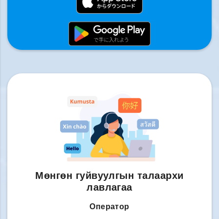
Мөнгөн гуйвуулгын талаархи
лавлагаа
Оператор