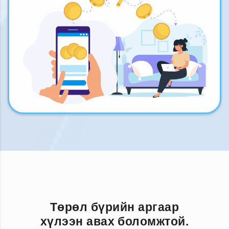
Төрөл бүрийн аргаар
хүлээн авах боломжтой.