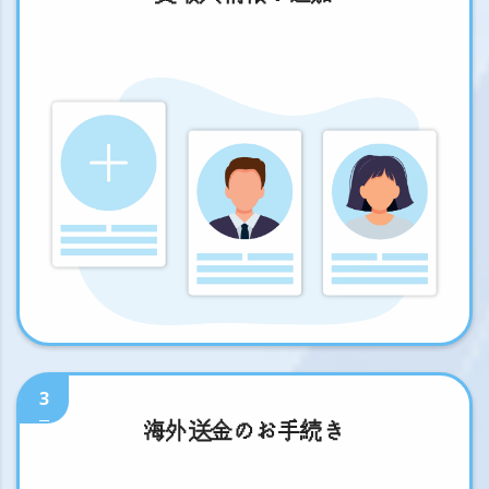
3
海外送金のお手続き