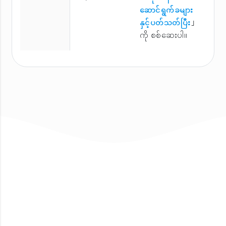
ဆောင်ရွက်ခများ
နှင့်ပတ်သတ်ပြီး
」
ကို စစ်ဆေးပါ။