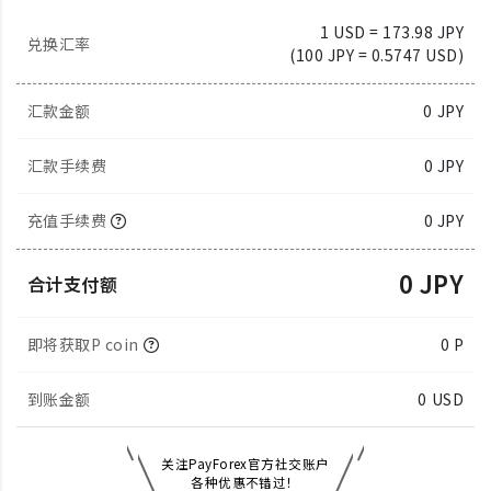
1 USD = 173.98 JPY
兑换汇率
(100 JPY = 0.5747 USD)
汇款金额
0
JPY
汇款手续费
0 JPY
充值手续费
0 JPY
0 JPY
合计支付额
即将获取P coin
0 P
到账金额
0
USD
关注PayForex官方社交账户
各种优惠不错过！