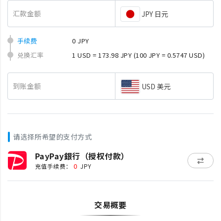
汇款金额
JPY 日元
手续费
0 JPY
兑换汇率
1 USD = 173.98 JPY
(100 JPY = 0.5747 USD)
到账金额
USD 美元
请选择所希望的支付方式
PayPay銀行（授权付款）
0
充值手续费：
JPY
交易概要