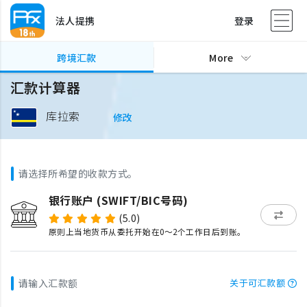
法人提携
登录
跨境汇款
More
汇款计算器
库拉索
修改
请选择所希望的收款方式。
银行账户 (SWIFT/BIC号码)
(5.0)
原则上当地货币从委托开始在0～2个工作日后到账。
请输入汇款额
关于可汇款额