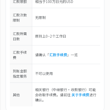
汇款限额
相当于100万日元的USD
汇款次数
无限制
限制
汇款所需
原则上0~2个工作日
日数
汇款手续
请确认「
汇款手续费
」一览
费
到账金额
不可以使用
指定服务
相关银行（中继银行·收款银行）可能
其他
会收取手续费。请前往
关于手续费
进行
确认。