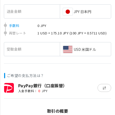
送金金額
JPY 日本円
手数料
0 JPY
両替レート
1 USD = 175.10 JPY
(100 JPY = 0.5711 USD)
受取金額
USD 米国ドル
ご希望の支払方法は？
PayPay銀行（口座振替）
0
入金手数料：
JPY
取引の概要