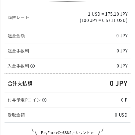
1 USD = 175.10 JPY
両替レート
(100 JPY = 0.5711 USD)
送金金額
0
JPY
送金手数料
0 JPY
入金手数料
0 JPY
0 JPY
合計支払額
付与予定Pコイン
0 P
受取金額
0
USD
PayForex公式SNSアカウントで