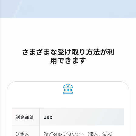
さまざまな受け取り方法が利
用できます
送金通貨
USD
送金人
PayForexアカウント（個⼈、法⼈）