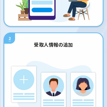
2
受取人情報の追加