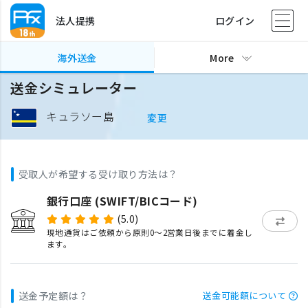
法人提携
ログイン
海外送金
More
送金シミュレーター
キュラソー島
変更
受取人が希望する受け取り方法は？
銀行口座 (SWIFT/BICコード)
(5.0)
現地通貨はご依頼から原則0〜2営業日後までに着金し
ます。
送金予定額は？
送金可能額について