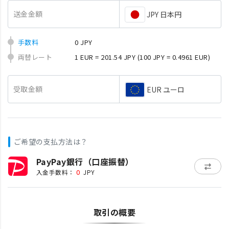
送金金額
JPY 日本円
手数料
0 JPY
両替レート
1 EUR = 201.54 JPY
(100 JPY = 0.4961 EUR)
受取金額
EUR ユーロ
ご希望の支払方法は？
PayPay銀行（口座振替）
0
入金手数料：
JPY
取引の概要