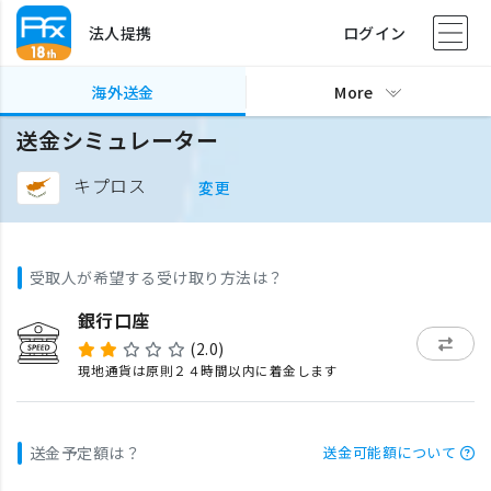
法人提携
ログイン
海外送金
More
送金シミュレーター
キプロス
変更
受取人が希望する受け取り方法は？
銀行口座
(2.0)
現地通貨は原則２４時間以内に着金します
送金予定額は？
送金可能額について