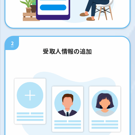
2
受取人情報の追加