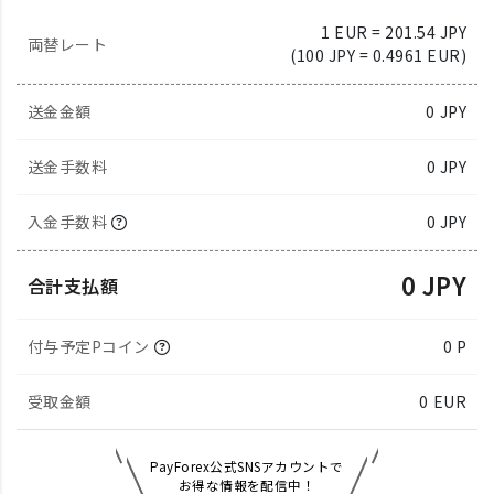
1 EUR = 201.54 JPY
両替レート
(100 JPY = 0.4961 EUR)
送金金額
0
JPY
送金手数料
0 JPY
入金手数料
0 JPY
0 JPY
合計支払額
付与予定Pコイン
0 P
受取金額
0
EUR
PayForex公式SNSアカウントで
お得な情報を配信中！