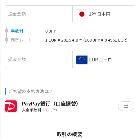
送金金額
JPY 日本円
手数料
0 JPY
両替レート
1 EUR = 201.54 JPY
(100 JPY = 0.4961 EUR)
受取金額
EUR ユーロ
ご希望の支払方法は？
PayPay銀行（口座振替）
0
入金手数料：
JPY
取引の概要