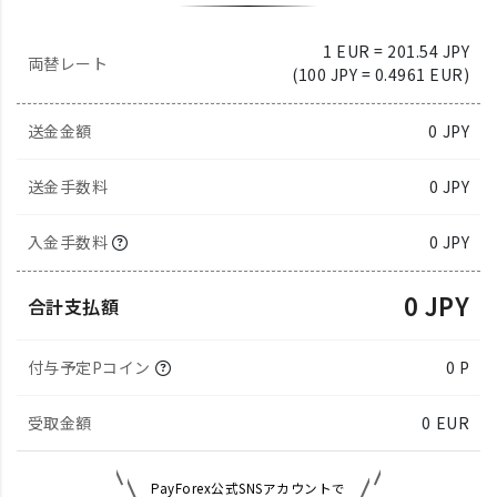
1 EUR = 201.54 JPY
両替レート
(100 JPY = 0.4961 EUR)
送金金額
0
JPY
送金手数料
0 JPY
入金手数料
0 JPY
0 JPY
合計支払額
付与予定Pコイン
0 P
受取金額
0
EUR
PayForex公式SNSアカウントで