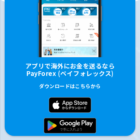
アプリで海外にお金を送るなら
PayForex (ペイフォレックス)
ダウンロードはこちらから