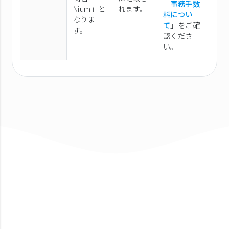
「
事務手数
Nium」と
れます。
料につい
なりま
て
」をご確
す。
認くださ
い。