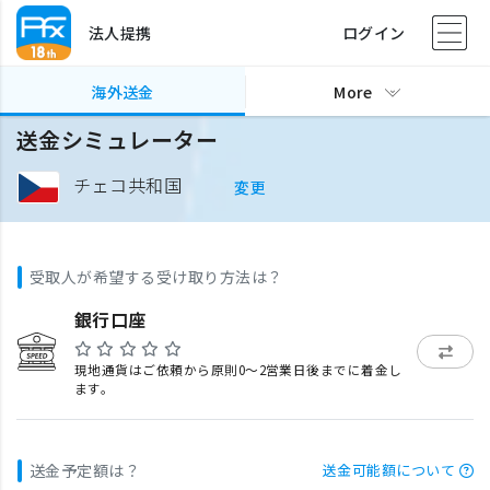
法人提携
ログイン
海外送金
More
送金シミュレーター
チェコ共和国
変更
受取人が希望する受け取り方法は？
銀行口座
現地通貨はご依頼から原則0〜2営業日後までに着金し
ます。
送金予定額は？
送金可能額について