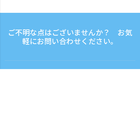
ご不明な点はございませんか？ お気
軽にお問い合わせください。
お問い合わせ
電話受付時間：平日 9:30 - 17:30
フリーダイヤル
0120-808-774
海外から（※有料）