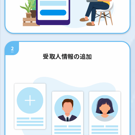
2
受取人情報の追加