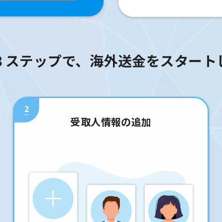
３ステップで、海外送金をスタート
2
受取人情報の追加