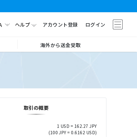
ヘルプ
アカウント登録
ログイン
A
海外から送金受取
取引の概要
1 USD = 162.27 JPY
(100 JPY = 0.6162 USD)