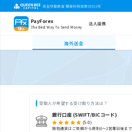
資金移動業者 関東財務局第00010号
PayForex
法人提携
The Best Way To Send Money
海外送金
受取人が希望する受け取り方法は？
銀行口座 (SWIFT/BICコード)
(5.0)
現地通貨はご依頼から原則0〜2営業日後ま