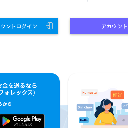
カウントログイン
アカウント
お金を送るなら
ペイフォレックス)
らから