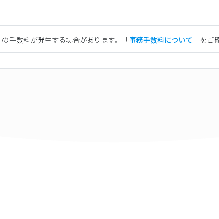
）の手数料が発生する場合があります。「
事務手数料について
」をご