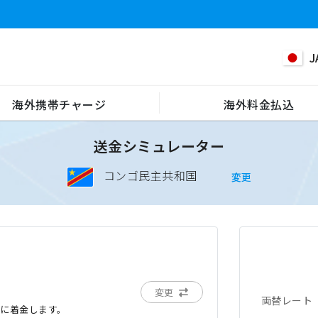
J
海外携帯チャージ
海外料金払込
送金シミュレーター
コンゴ民主共和国
変更
変更
両替レート
でに着金します。