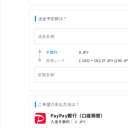
送金予定額は？
送金金額
手数料
0 JPY
両替レート
1 USD = 162.27 JPY
(100 JP
受取金額
ご希望の支払方法は？
PayPay銀行（口座振替）
入金手数料：
0
JPY