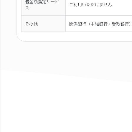
着金額指定サービ
ご利用いただけません
ス
その他
関係銀行（中継銀行・受取銀行