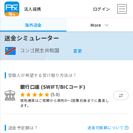
法人提携
ログイン
海外送金
More
送金シミュレーター
コンゴ民主共和国
変更
受取人が希望する受け取り方法は？
銀行口座 (SWIFT/BICコード)
(5.0)
現地通貨はご依頼から原則0〜2営業日後までに着金し
ます。
送金予定額は？
送金可能額について