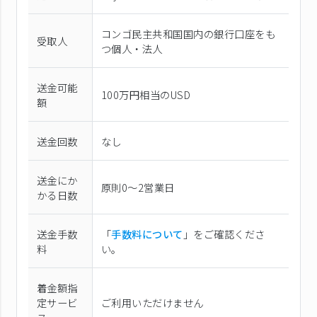
コンゴ民主共和国国内の銀行口座をも
受取人
つ個人・法人
送金可能
100万円相当のUSD
額
送金回数
なし
送金にか
原則0〜2営業日
かる日数
送金手数
「
手数料について
」をご確認くださ
料
い。
着金額指
定サービ
ご利用いただけません