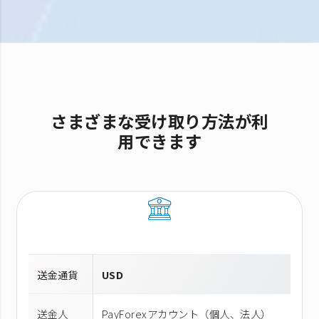
さまざまな受け取り方法が利
用できます
送金通貨
USD
送金人
PayForexアカウント（個⼈、法⼈）