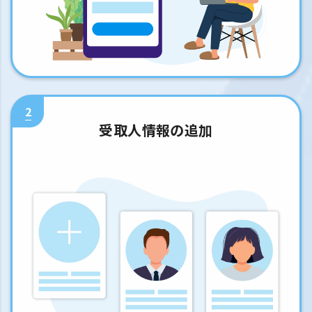
2
受取人情報の追加