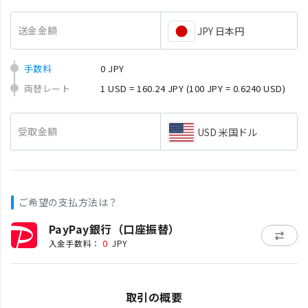
送金金額
JPY 日本円
手数料
0 JPY
両替レート
1 USD = 160.24 JPY
(100 JPY = 0.6240 USD)
受取金額
USD 米国ドル
ご希望の支払方法は？
PayPay銀行（口座振替）
0
入金手数料：
JPY
取引の概要