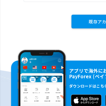
既存ア
アプリで海外に
PayForex (
ダウンロードはこち