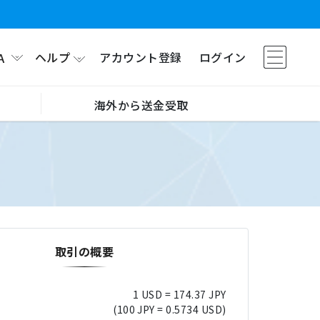
ヘルプ
アカウント登録
ログイン
A
海外から送金受取
取引の概要
1 USD = 174.37 JPY
(100 JPY = 0.5734 USD)