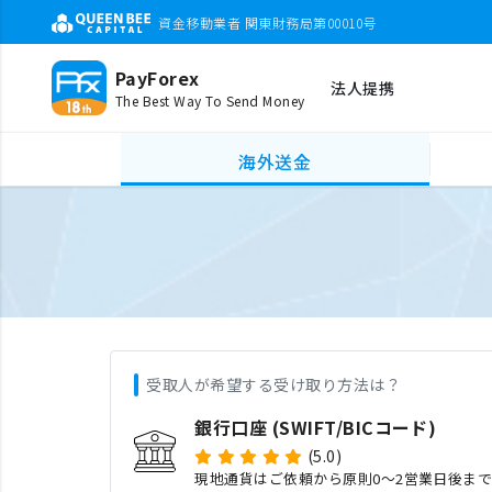
資金移動業者 関東財務局第00010号
PayForex
法人提携
The Best Way To Send Money
海外送金
受取人が希望する受け取り方法は？
銀行口座 (SWIFT/BICコード)
(5.0)
現地通貨はご依頼から原則0〜2営業日後ま