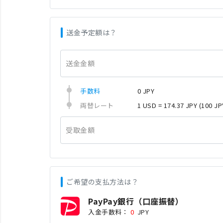
送金予定額は？
送金金額
手数料
0 JPY
両替レート
1 USD = 174.37 JPY
(100 JP
受取金額
ご希望の支払方法は？
PayPay銀行（口座振替）
入金手数料：
0
JPY