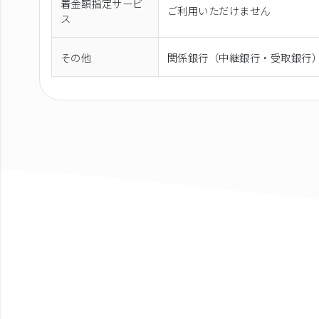
着金額指定サービ
ご利用いただけません
ス
その他
関係銀行（中継銀行・受取銀行