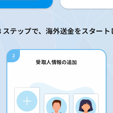
３ステップで、海外送金をスタート
2
受取人情報の追加