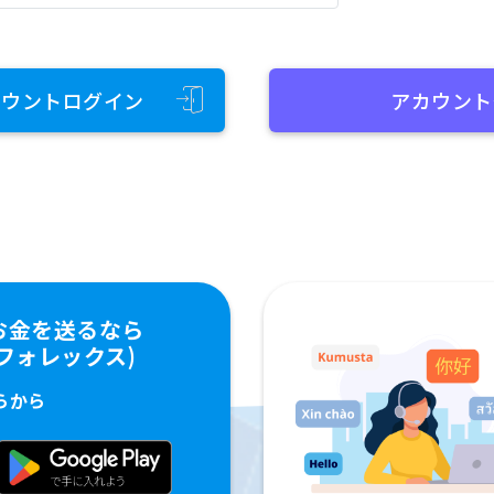
カウントログイン
アカウント
お金を送るなら
ペイフォレックス)
らから