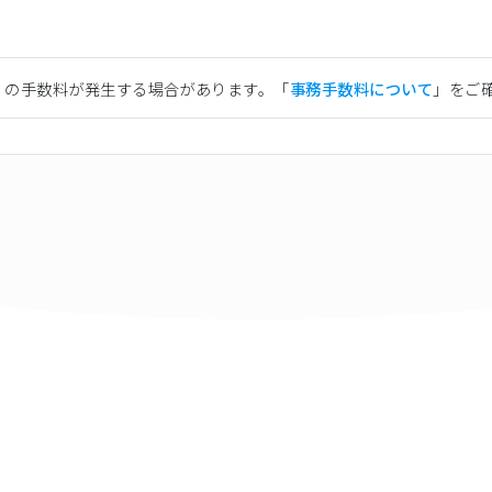
）の手数料が発生する場合があります。「
事務手数料について
」をご