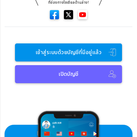
ที่ช่องทางโซเซียลด้านล่าง!
เข้าสู่ระบบด้วยบัญชีที่มีอยู่แล้ว
เปิดบัญชี