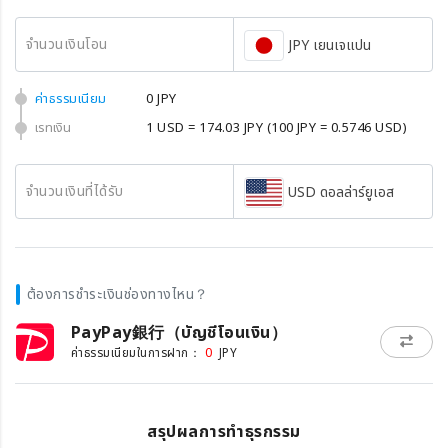
จำนวนเงินโอน
JPY เยนเจแปน
ค่าธรรมเนียม
0 JPY
เรทเงิน
1 USD = 174.03 JPY
(100 JPY = 0.5746 USD)
จำนวนเงินที่ได้รับ
USD ดอลล่าร์ยูเอส
ต้องการชำระเงินช่องทางไหน？
PayPay銀行（บัญชีโอนเงิน）
0
ค่าธรรมเนียมในการฝาก：
JPY
สรุปผลการทำธุรกรรม