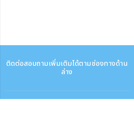
ติดต่อสอบถามเพิ่มเติมได้ตามช่องทางด้าน
ล่าง
ติดต่อสอบถาม
สอบถามทางโทรศัพท์ ：9:30 - 17:30
เบอร์ติดต่อฟรี