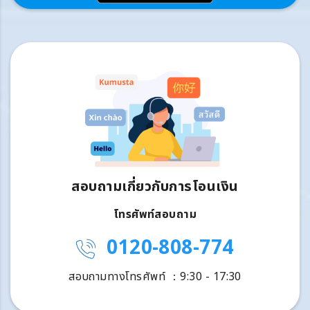
สอบถามเกี่ยวกับการโอนเงิน
โทรศัพท์สอบถาม
0120-808-774
สอบถามทางโทรศัพท์ ：9:30 - 17:30