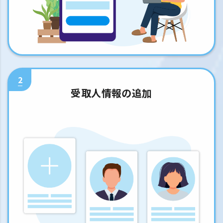
2
受取人情報の追加