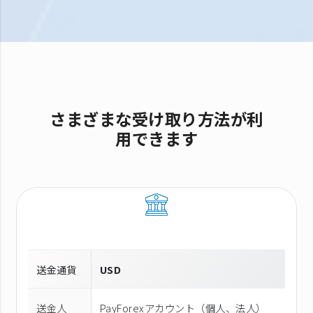
さまざまな受け取り方法が利
用できます
送金通貨
USD
送金人
PayForexアカウント（個⼈、法⼈）