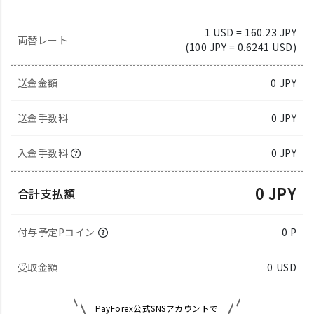
1 USD = 160.23 JPY
両替レート
(100 JPY = 0.6241 USD)
送金金額
0
JPY
送金手数料
0 JPY
入金手数料
0 JPY
0 JPY
合計支払額
付与予定Pコイン
0 P
受取金額
0
USD
PayForex公式SNSアカウントで