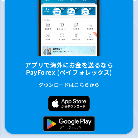
アプリで海外にお金を送るなら
PayForex (ペイフォレックス)
ダウンロードはこちらから