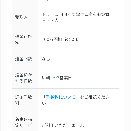
ドミニカ国国内の銀行口座をもつ個
受取人
人・法人
送金可能
100万円相当のUSD
額
送金回数
なし
送金にか
原則0〜2営業日
かる日数
送金手数
「
手数料について
」をご確認くださ
料
い。
着金額指
定サービ
ご利用いただけません