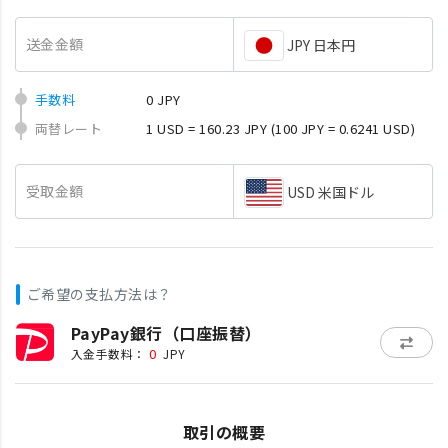
送金金額
JPY 日本円
手数料
0 JPY
両替レート
1 USD = 160.23 JPY
(100 JPY = 0.6241 USD)
受取金額
USD 米国ドル
ご希望の支払方法は？
PayPay銀行（口座振替）
0
入金手数料：
JPY
取引の概要