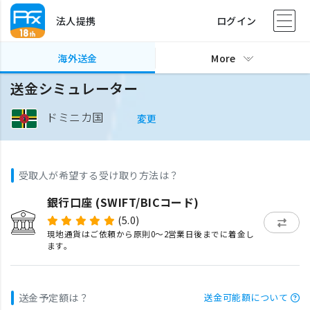
法人提携
ログイン
海外送金
More
送金シミュレーター
ドミニカ国
変更
受取人が希望する受け取り方法は？
銀行口座 (SWIFT/BICコード)
(5.0)
現地通貨はご依頼から原則0〜2営業日後までに着金し
ます。
送金予定額は？
送金可能額について