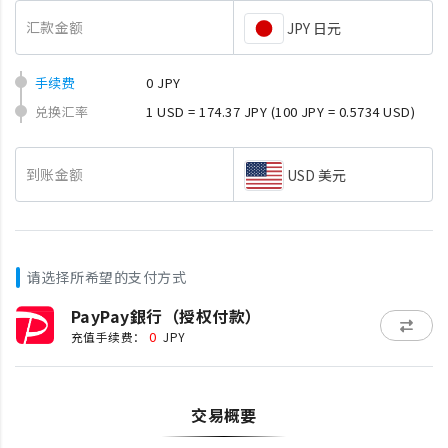
汇款金额
JPY 日元
手续费
0 JPY
兑换汇率
1 USD = 174.37 JPY
(100 JPY = 0.5734 USD)
到账金额
USD 美元
请选择所希望的支付方式
PayPay銀行（授权付款）
0
充值手续费：
JPY
交易概要