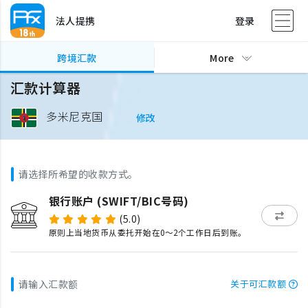
法人提携
登录
跨境汇款
More
汇款计算器
多米尼克国
修改
请选择所希望的收款方式。
银行账户 (SWIFT/BIC号码)
(5.0)
原则上当地货币从委托开始在0～2个工作日后到账。
请输入汇款额
关于可汇款额