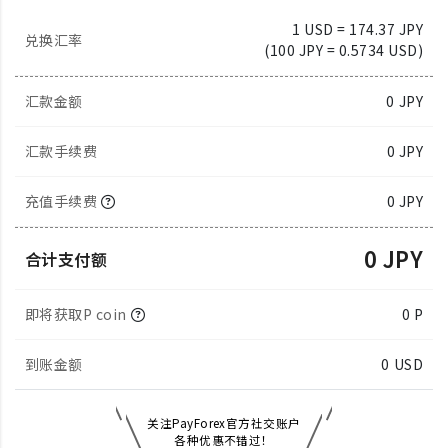
1 USD = 174.37 JPY
兑换汇率
(100 JPY = 0.5734 USD)
汇款金额
0
JPY
汇款手续费
0 JPY
充值手续费
0 JPY
0 JPY
合计支付额
即将获取P coin
0 P
到账金额
0
USD
关注PayForex官方社交账户
各种优惠不错过！