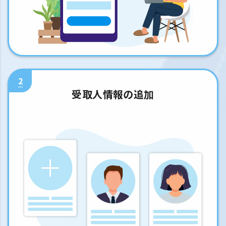
2
受取人情報の追加