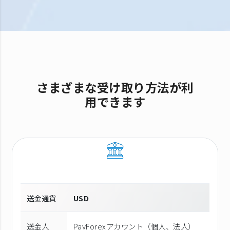
さまざまな受け取り方法が利
用できます
送金通貨
USD
送金人
PayForexアカウント（個⼈、法⼈）