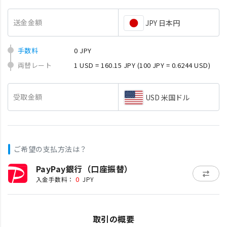
送金金額
JPY 日本円
手数料
0 JPY
両替レート
1 USD = 160.15 JPY
(100 JPY = 0.6244 USD)
受取金額
USD 米国ドル
ご希望の支払方法は？
PayPay銀行（口座振替）
0
入金手数料：
JPY
取引の概要