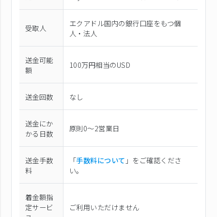
エクアドル国内の銀行口座をもつ個
受取人
人・法人
送金可能
100万円相当のUSD
額
送金回数
なし
送金にか
原則0〜2営業日
かる日数
送金手数
「
手数料について
」をご確認くださ
料
い。
着金額指
定サービ
ご利用いただけません