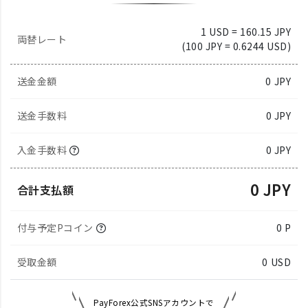
1 USD = 160.15 JPY
両替レート
(100 JPY = 0.6244 USD)
送金金額
0
JPY
送金手数料
0 JPY
入金手数料
0 JPY
0 JPY
合計支払額
付与予定Pコイン
0 P
受取金額
0
USD
PayForex公式SNSアカウントで