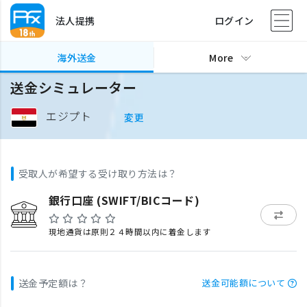
法人提携
ログイン
海外送金
More
送金シミュレーター
エジプト
変更
受取人が希望する受け取り方法は？
銀行口座 (SWIFT/BICコード)
現地通貨は原則２４時間以内に着金します
送金予定額は？
送金可能額について