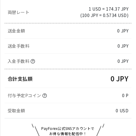
1 USD = 174.37 JPY
両替レート
(100 JPY = 0.5734 USD)
送金金額
0
JPY
送金手数料
0 JPY
入金手数料
0 JPY
0 JPY
合計支払額
付与予定Pコイン
0 P
受取金額
0
USD
PayForex公式SNSアカウントで
お得な情報を配信中！