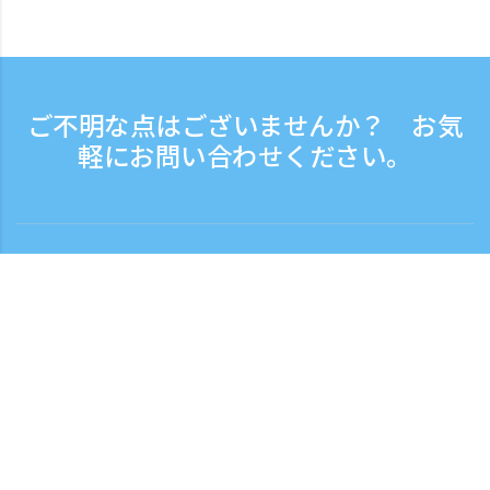
ご不明な点はございませんか？ お気
軽にお問い合わせください。
お問い合わせ
電話受付時間：平日 9:30 - 17:30
フリーダイヤル
0120-808-774
海外から（※有料）