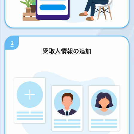
2
受取人情報の追加