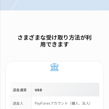
さまざまな受け取り方法が利
用できます
送金通貨
USD
送金人
PayForexアカウント（個⼈、法⼈）