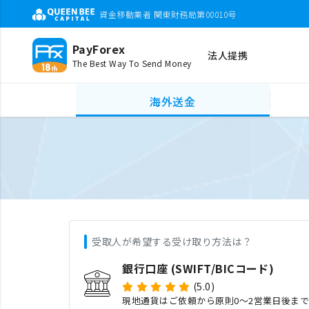
資金移動業者 関東財務局第00010号
PayForex
法人提携
The Best Way To Send Money
海外送金
受取人が希望する受け取り方法は？
銀行口座 (SWIFT/BICコード)
(5.0)
現地通貨はご依頼から原則0〜2営業日後ま