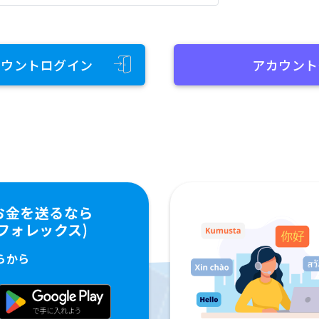
カウントログイン
アカウント
お金を送るなら
ペイフォレックス)
らから