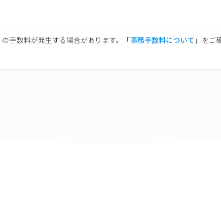
）の手数料が発生する場合があります。「
事務手数料について
」をご