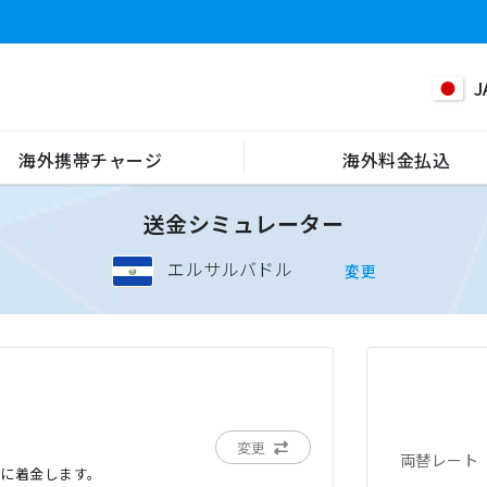
J
海外携帯チャージ
海外料金払込
送金シミュレーター
エルサルバドル
変更
変更
両替レート
でに着金します。