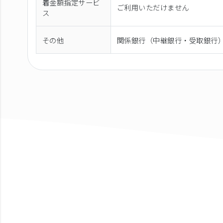
着金額指定サービ
ご利用いただけません
ス
その他
関係銀行（中継銀行・受取銀行