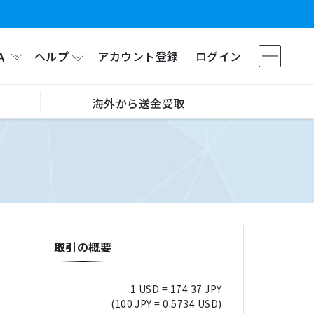
ヘルプ
アカウント登録
ログイン
A
海外から送金受取
取引の概要
1 USD = 174.37 JPY
(100 JPY = 0.5734 USD)