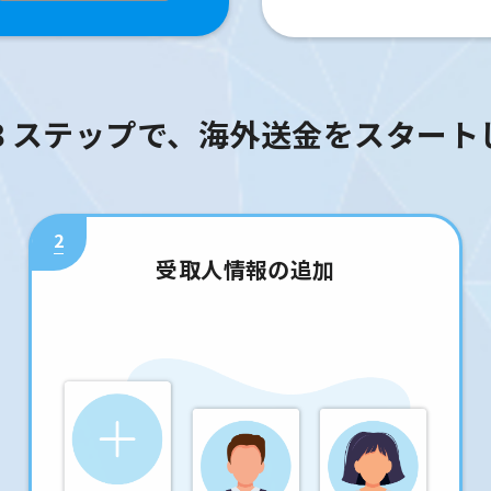
３ステップで、海外送金をスタート
2
受取人情報の追加