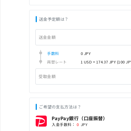
送金予定額は？
送金金額
手数料
0 JPY
両替レート
1 USD = 174.37 JPY
(100 JP
受取金額
ご希望の支払方法は？
PayPay銀行（口座振替）
入金手数料：
0
JPY