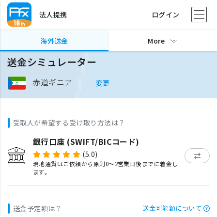
法人提携
ログイン
海外送金
More
送金シミュレーター
赤道ギニア
変更
受取人が希望する受け取り方法は？
銀行口座 (SWIFT/BICコード)
(5.0)
現地通貨はご依頼から原則0〜2営業日後までに着金し
ます。
送金予定額は？
送金可能額について