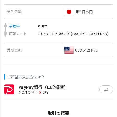
送金金額
JPY 日本円
手数料
0 JPY
両替レート
1 USD = 174.09 JPY
(100 JPY = 0.5744 USD)
受取金額
USD 米国ドル
ご希望の支払方法は？
PayPay銀行（口座振替）
0
入金手数料：
JPY
取引の概要