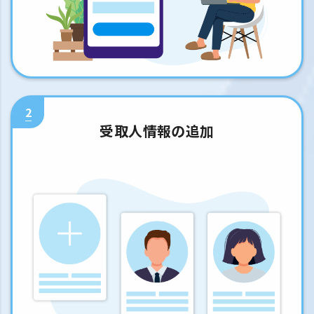
2
受取人情報の追加