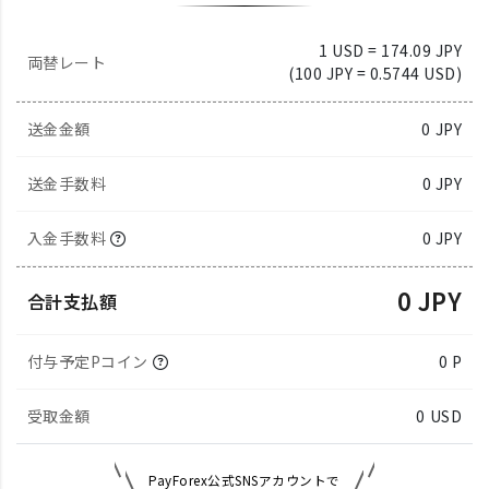
1 USD = 174.09 JPY
両替レート
(100 JPY = 0.5744 USD)
送金金額
0
JPY
送金手数料
0 JPY
入金手数料
0 JPY
0 JPY
合計支払額
付与予定Pコイン
0 P
受取金額
0
USD
PayForex公式SNSアカウントで