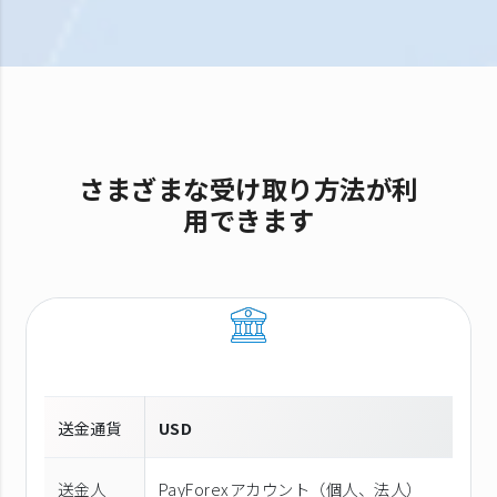
さまざまな受け取り方法が利
用できます
送金通貨
USD
送金人
PayForexアカウント（個⼈、法⼈）