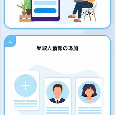
2
受取人情報の追加