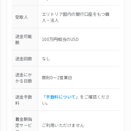
エリトリア国内の銀行口座をもつ個
受取人
人・法人
送金可能
100万円相当のUSD
額
送金回数
なし
送金にか
原則0〜2営業日
かる日数
送金手数
「
手数料について
」をご確認くださ
料
い。
着金額指
定サービ
ご利用いただけません