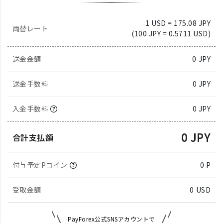
1 USD = 175.08 JPY
両替レート
(100 JPY = 0.5711 USD)
送金金額
0
JPY
送金手数料
0 JPY
入金手数料
0 JPY
0 JPY
合計支払額
付与予定Pコイン
0 P
受取金額
0
USD
PayForex公式SNSアカウントで