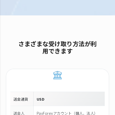
さまざまな受け取り方法が利
用できます
送金通貨
USD
送金人
PayForexアカウント（個⼈、法⼈）