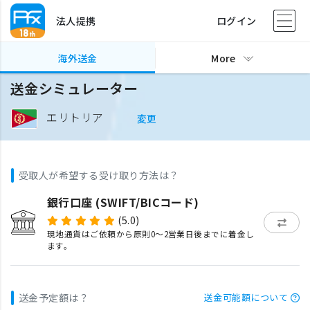
法人提携
ログイン
海外送金
More
送金シミュレーター
エリトリア
変更
受取人が希望する受け取り方法は？
銀行口座 (SWIFT/BICコード)
(5.0)
現地通貨はご依頼から原則0〜2営業日後までに着金し
ます。
送金予定額は？
送金可能額について