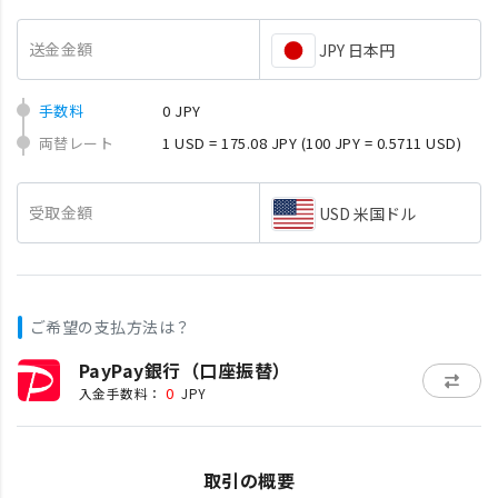
送金金額
JPY 日本円
手数料
0 JPY
両替レート
1 USD = 175.08 JPY
(100 JPY = 0.5711 USD)
受取金額
USD 米国ドル
ご希望の支払方法は？
PayPay銀行（口座振替）
0
入金手数料：
JPY
取引の概要