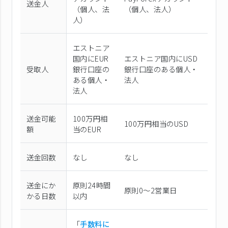
送金人
（個⼈、法
（個⼈、法⼈）
⼈）
エストニア
国内にEUR
エストニア国内にUSD
受取人
銀行口座の
銀行口座のある個人・
ある個人・
法人
法人
送金可能
100万円相
100万円相当のUSD
額
当のEUR
送金回数
なし
なし
送金にか
原則24時間
原則0〜2営業日
かる日数
以内
「
手数料に