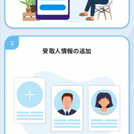
2
受取人情報の追加