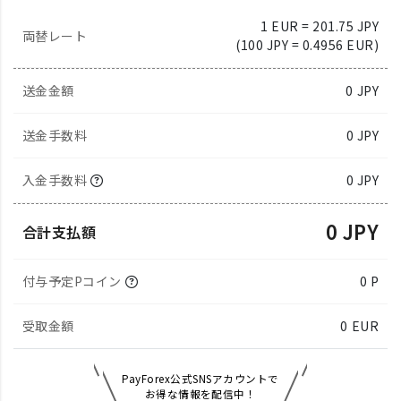
1 EUR = 201.75 JPY
両替レート
(100 JPY = 0.4956 EUR)
送金金額
0
JPY
送金手数料
0 JPY
入金手数料
0 JPY
0 JPY
合計支払額
付与予定Pコイン
0 P
受取金額
0
EUR
PayForex公式SNSアカウントで
お得な情報を配信中！