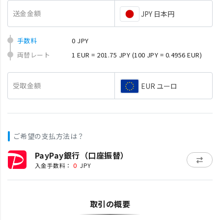
送金金額
JPY 日本円
手数料
0 JPY
両替レート
1 EUR = 201.75 JPY
(100 JPY = 0.4956 EUR)
受取金額
EUR ユーロ
ご希望の支払方法は？
PayPay銀行（口座振替）
0
入金手数料：
JPY
取引の概要