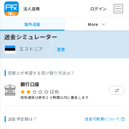
法人提携
ログイン
海外送金
More
送金シミュレーター
エストニア
変更
受取人が希望する受け取り方法は？
銀行口座
(2.0)
現地通貨は原則２４時間以内に着金します
送金予定額は？
送金可能額について