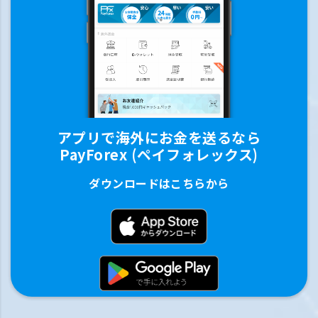
アプリで海外にお金を送るなら
PayForex (ペイフォレックス)
ダウンロードはこちらから