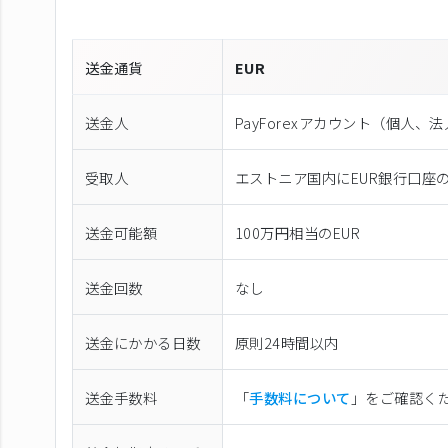
送金通貨
EUR
送金人
PayForexアカウント（個⼈、
受取人
エストニア国内にEUR銀行口座
送金可能額
100万円相当のEUR
送金回数
なし
送金にかかる日数
原則24時間以内
送金手数料
「
手数料について
」をご確認く