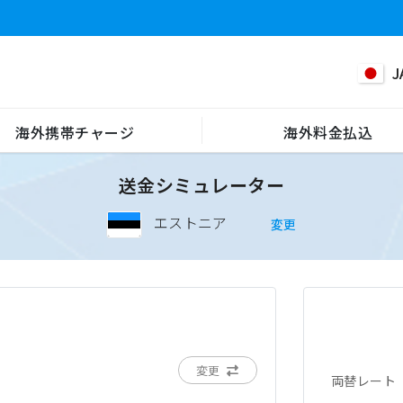
J
海外携帯チャージ
海外料金払込
送金シミュレーター
エストニア
変更
変更
両替レート