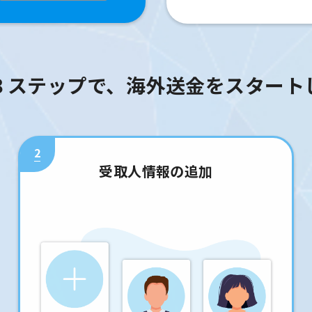
３ステップで、海外送金をスタート
2
受取人情報の追加