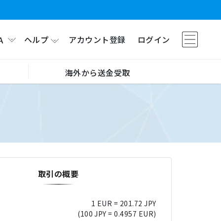
ヘルプ
アカウント登録
ログイン
A
海外から送金受取
取引の概要
1 EUR = 201.72 JPY
(100 JPY = 0.4957 EUR)