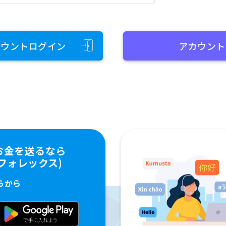
カウントログイン
アカウント
お金を送るなら
ペイフォレックス)
らから