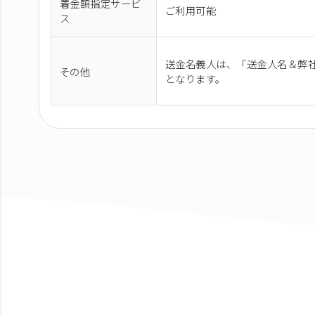
着金額指定サービ
ご利用可能
ス
送金名義人は、「送金人名＆弊社
その他
となります。