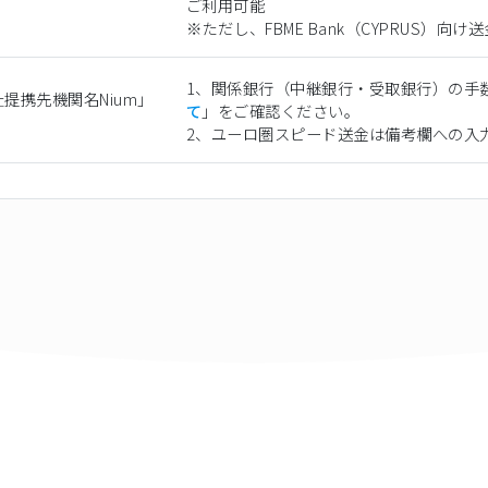
ご利用可能
※ただし、FBME Bank（CYPRUS）
1、関係銀行（中継銀行・受取銀行）の手
提携先機関名Nium」
て
」をご確認ください。
2、ユーロ圏スピード送金は備考欄への入