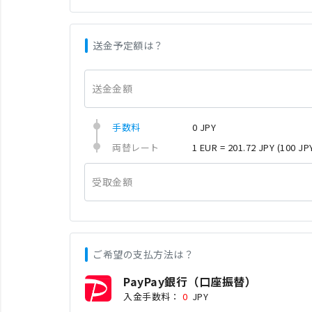
送金予定額は？
送金金額
手数料
0 JPY
両替レート
1 EUR = 201.72 JPY
(100 JP
受取金額
ご希望の支払方法は？
PayPay銀行（口座振替）
入金手数料：
0
JPY