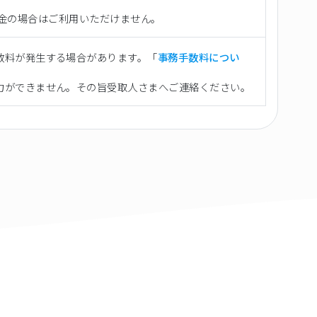
向け送金の場合はご利用いただけません。
数料が発生する場合があります。「
事務手数料につい
力ができません。その旨受取人さまへご連絡ください。