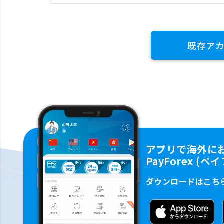
既存ア
アプリで海外に
PayForex (
ダウンロードはこち