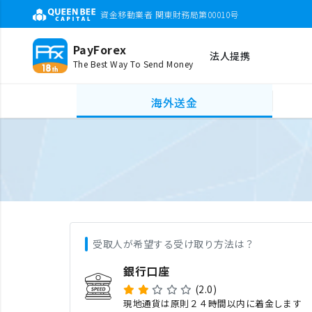
資金移動業者 関東財務局第00010号
PayForex
法人提携
The Best Way To Send Money
海外送金
受取人が希望する受け取り方法は？
銀行口座
(2.0)
現地通貨は原則２４時間以内に着金します