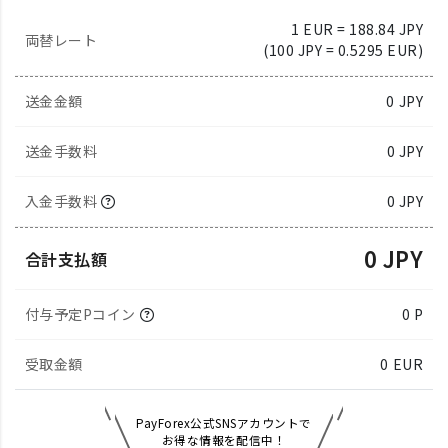
1 EUR = 188.84 JPY
両替レート
(100 JPY = 0.5295 EUR)
送金金額
0
JPY
送金手数料
0 JPY
入金手数料
0 JPY
0 JPY
合計支払額
付与予定Pコイン
0 P
受取金額
0
EUR
PayForex公式SNSアカウントで
お得な情報を配信中！