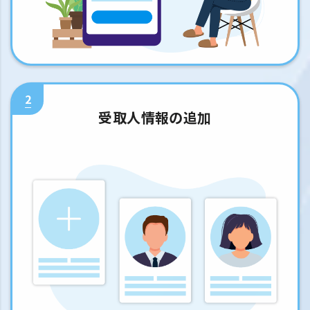
2
受取人情報の追加