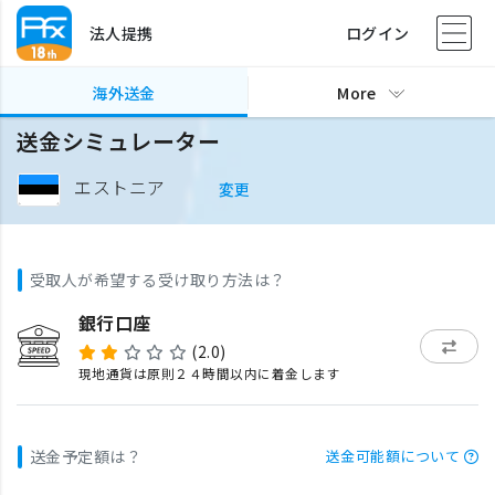
法人提携
ログイン
海外送金
More
送金シミュレーター
エストニア
変更
受取人が希望する受け取り方法は？
銀行口座
(2.0)
現地通貨は原則２４時間以内に着金します
送金予定額は？
送金可能額について