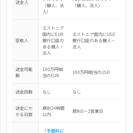
送金人
（個⼈、法
（個⼈、法⼈）
⼈）
エストニア
国内にEUR
エストニア国内にUSD
受取人
銀行口座の
銀行口座のある個人・
ある個人・
法人
法人
送金可能
100万円相
100万円相当のUSD
額
当のEUR
送金回数
なし
なし
送金にか
原則24時間
原則0〜2営業日
かる日数
以内
「
手数料に