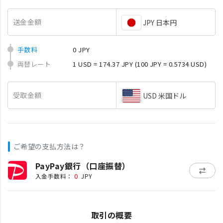
送金金額
JPY 日本円
手数料
0 JPY
両替レート
1 USD = 174.37 JPY
(100 JPY = 0.5734 USD)
受取金額
USD 米国ドル
ご希望の支払方法は？
PayPay銀行（口座振替）
0
入金手数料：
JPY
取引の概要