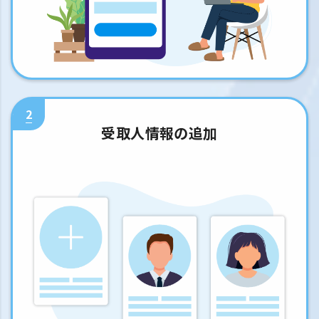
2
受取人情報の追加