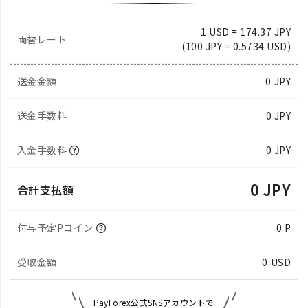
1 USD = 174.37 JPY
両替レート
(100 JPY = 0.5734 USD)
送金金額
0
JPY
送金手数料
0 JPY
入金手数料
0 JPY
0 JPY
合計支払額
付与予定Pコイン
0 P
受取金額
0
USD
PayForex公式SNSアカウントで