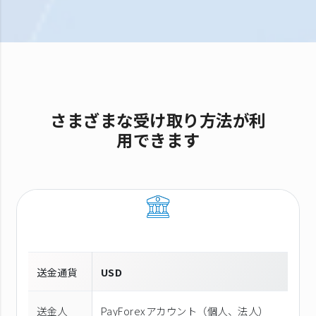
さまざまな受け取り方法が利
用できます
送金通貨
USD
送金人
PayForexアカウント（個⼈、法⼈）