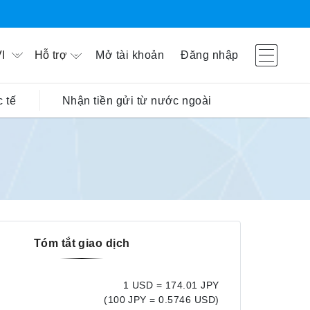
Hỗ trợ
Mở tài khoản
Đăng nhập
I
 tế
Nhận tiền gửi từ nước ngoài
Tóm tắt giao dịch
1 USD = 174.01 JPY
(100 JPY = 0.5746 USD)