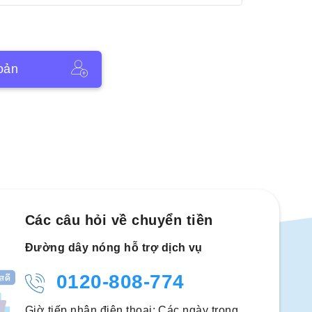
oản
Các câu hỏi về chuyển tiền
Đường dây nóng hỗ trợ dịch vụ
0120-808-774
Giờ tiếp nhận điện thoại: Các ngày trong