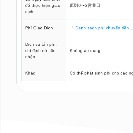
để thực hiện giao
原則0〜2営業日
dịch
Phí Giao Dịch
「
Danh sách phí chuyển tiền
」
Dịch vụ tốn phí,
chỉ định số tiền
Không áp dụng
nhận
Khác
Có thể phát sinh phí cho các n