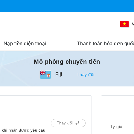
V
Nạp tiền điện thoại
Thanh toán hóa đơn quốc
Mô phỏng chuyển tiền
Fiji
Thay đổi
Thay đổi
Tỷ giá
u khi nhận được yêu cầu