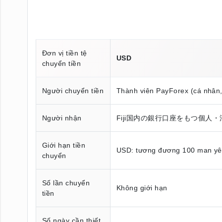
Đơn vị tiền tệ
USD
chuyển tiền
Người chuyển tiền
Thành viên PayForex (cá nhân
Người nhận
Fiji国内の銀行口座をもつ個人・
Giới hạn tiền
USD: tương đương 100 man y
chuyển
Số lần chuyển
Không giới hạn
tiền
Số ngày cần thiết