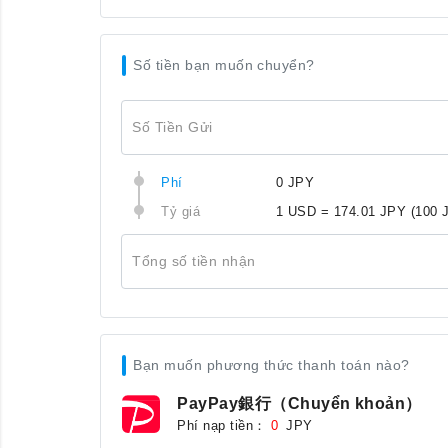
Số tiền bạn muốn chuyển?
Số Tiền Gửi
Phí
0 JPY
Tỷ giá
1 USD = 174.01 JPY
(100 
Tổng số tiền nhận
Bạn muốn phương thức thanh toán nào?
PayPay銀行（Chuyển khoản）
Phí nạp tiền：
JPY
0