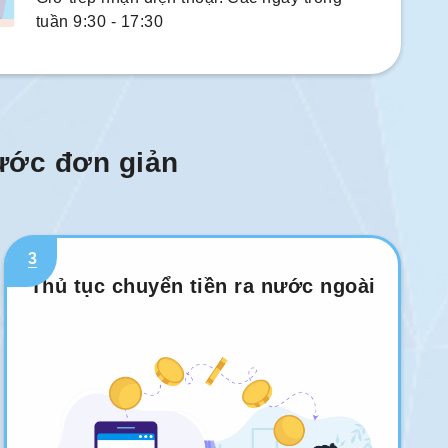
tuần 9:30 - 17:30
bước đơn giản
3
Thủ tục chuyển tiền ra nước ngoài