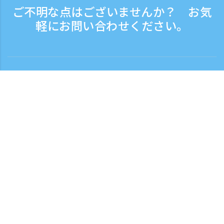
ご不明な点はございませんか？ お気
軽にお問い合わせください。
お問い合わせ
電話受付時間：平日 9:30 - 17:30
フリーダイヤル
0120-808-774
海外から（※有料）
+81-3-6807-5775