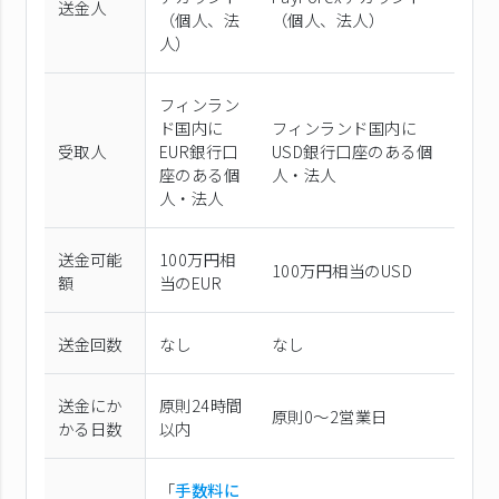
送金人
（個⼈、法
（個⼈、法⼈）
⼈）
フィンラン
ド国内に
フィンランド国内に
受取人
EUR銀行口
USD銀行口座のある個
座のある個
人・法人
人・法人
送金可能
100万円相
100万円相当のUSD
額
当のEUR
送金回数
なし
なし
送金にか
原則24時間
原則0〜2営業日
かる日数
以内
「
手数料に