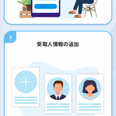
2
受取人情報の追加