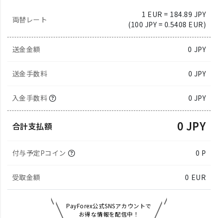
1 EUR = 184.89 JPY
両替レート
(100 JPY = 0.5408 EUR)
送金金額
0
JPY
送金手数料
0 JPY
入金手数料
0 JPY
0 JPY
合計支払額
付与予定Pコイン
0 P
受取金額
0
EUR
PayForex公式SNSアカウントで
お得な情報を配信中！