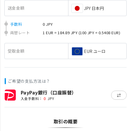
送金金額
JPY 日本円
手数料
0 JPY
両替レート
1 EUR = 184.89 JPY
(100 JPY = 0.5408 EUR)
受取金額
EUR ユーロ
ご希望の支払方法は？
PayPay銀行（口座振替）
0
入金手数料：
JPY
取引の概要