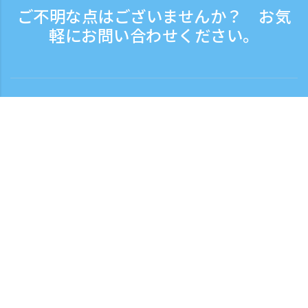
ご不明な点はございませんか？ お気
軽にお問い合わせください。
お問い合わせ
電話受付時間：平日 9:30 - 17:30
フリーダイヤル
0120-808-774
海外から（※有料）
+81-3-6807-5775