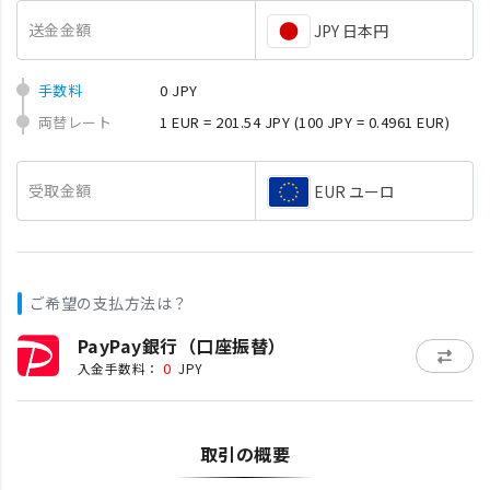
送金金額
JPY 日本円
手数料
0 JPY
両替レート
1 EUR = 201.54 JPY
(100 JPY = 0.4961 EUR)
受取金額
EUR ユーロ
ご希望の支払方法は？
PayPay銀行（口座振替）
0
入金手数料：
JPY
取引の概要