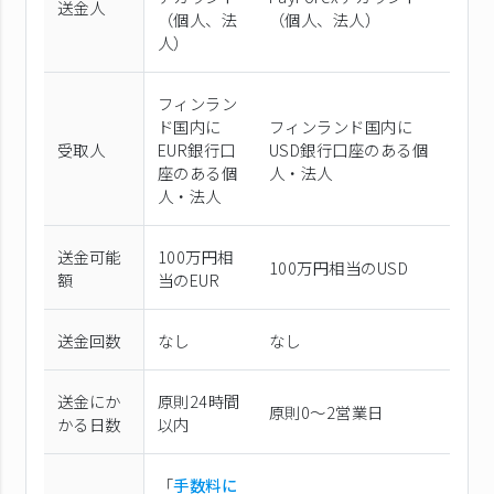
送金人
（個⼈、法
（個⼈、法⼈）
⼈）
フィンラン
ド国内に
フィンランド国内に
受取人
EUR銀行口
USD銀行口座のある個
座のある個
人・法人
人・法人
送金可能
100万円相
100万円相当のUSD
額
当のEUR
送金回数
なし
なし
送金にか
原則24時間
原則0〜2営業日
かる日数
以内
「
手数料に