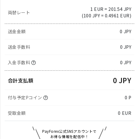
1 EUR = 201.54 JPY
両替レート
(100 JPY = 0.4961 EUR)
送金金額
0
JPY
送金手数料
0 JPY
入金手数料
0 JPY
0 JPY
合計支払額
付与予定Pコイン
0 P
受取金額
0
EUR
PayForex公式SNSアカウントで
お得な情報を配信中！