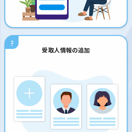
2
受取人情報の追加