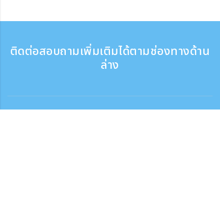
ติดต่อสอบถามเพิ่มเติมได้ตามช่องทางด้าน
ล่าง
ติดต่อสอบถาม
สอบถามทางโทรศัพท์ ：9:30 - 17:30
เบอร์ติดต่อฟรี
0120-808-774
ติดต่อจากต่างประเทศ（※มีค่าบริการ）