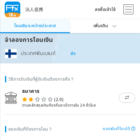
法人提携
ลงชื่อเข้าใช้
โอนเงินระหว่างประเทศ
เพิ่มเติม
จำลองการโอนเงิน
ประเทศฟินแลนด์
ส่ง
วิธีการรับเงินที่ผู้รับเงินต้องการคือ？
ธนาคาร
(2.0)
ตามหลักสกุลเงินท้องถิ่นจะเข้าภายใน 24 ชั่วโมง
ยอดเงินที่โอนได้
ยอดเงินที่ต้องการโอน？