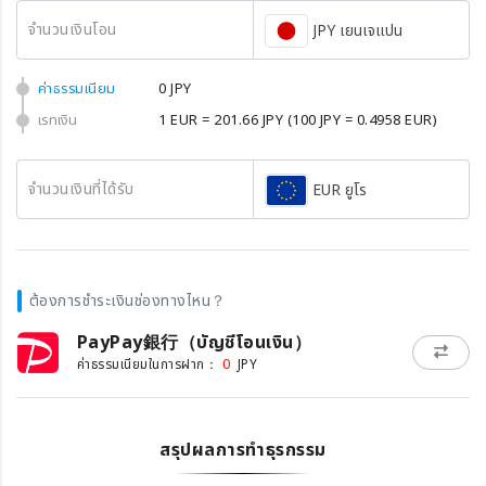
จำนวนเงินโอน
JPY เยนเจแปน
ค่าธรรมเนียม
0 JPY
เรทเงิน
1 EUR = 201.66 JPY
(100 JPY = 0.4958 EUR)
จำนวนเงินที่ได้รับ
EUR ยูโร
ต้องการชำระเงินช่องทางไหน？
PayPay銀行（บัญชีโอนเงิน）
0
ค่าธรรมเนียมในการฝาก：
JPY
สรุปผลการทำธุรกรรม