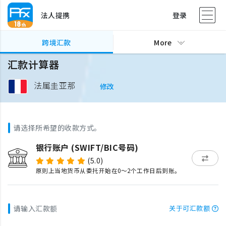
法人提携
登录
跨境汇款
More
汇款计算器
法属圭亚那
修改
请选择所希望的收款方式。
银行账户 (SWIFT/BIC号码)
(5.0)
原则上当地货币从委托开始在0～2个工作日后到账。
请输入汇款额
关于可汇款额