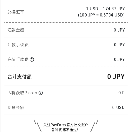
1 USD = 174.37 JPY
兑换汇率
(100 JPY = 0.5734 USD)
汇款金额
0
JPY
汇款手续费
0 JPY
充值手续费
0 JPY
0 JPY
合计支付额
即将获取P coin
0 P
到账金额
0
USD
关注PayForex官方社交账户
各种优惠不错过！