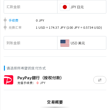
汇款金额
JPY 日元
手续费
0 JPY
兑换汇率
1 USD = 174.37 JPY
(100 JPY = 0.5734 USD)
到账金额
USD 美元
请选择所希望的支付方式
PayPay銀行（授权付款）
0
充值手续费：
JPY
交易概要