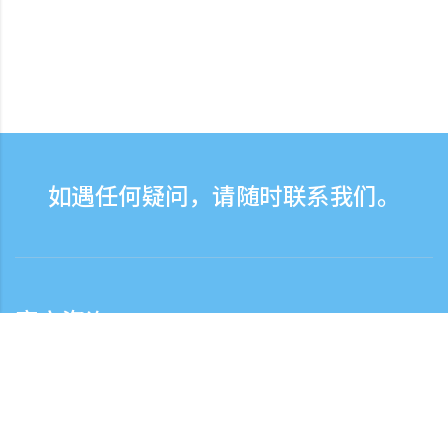
如遇任何疑问，请随时联系我们。
客户咨询
客服热线服务时间：营业日9:30-17:30
日本国内客服热线
0120-808-774