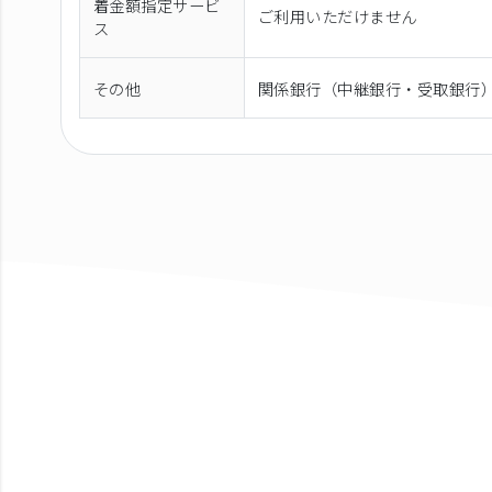
着金額指定サービ
ご利用いただけません
ス
その他
関係銀行（中継銀行・受取銀行