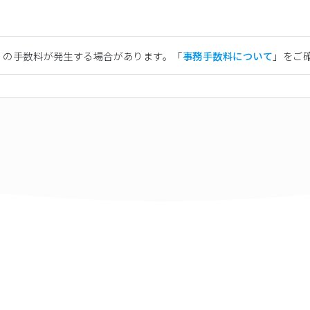
）の手数料が発生する場合があります。「
事務手数料について
」をご