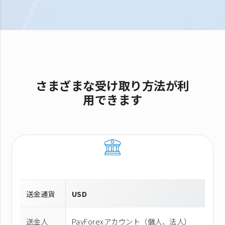
さまざまな受け取り方法が利
用できます
送金通貨
USD
送金人
PayForexアカウント（個⼈、法⼈）