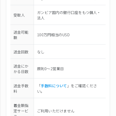
ガンビア国内の銀行口座をもつ個人・
受取人
法人
送金可能
100万円相当のUSD
額
送金回数
なし
送金にか
原則0〜2営業日
かる日数
送金手数
「
手数料について
」をご確認くださ
料
い。
着金額指
定サービ
ご利用いただけません