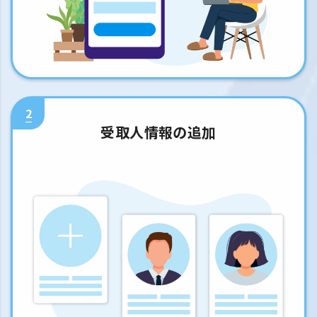
2
受取人情報の追加