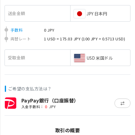
送金金額
JPY 日本円
手数料
0 JPY
両替レート
1 USD = 175.03 JPY
(100 JPY = 0.5713 USD)
受取金額
USD 米国ドル
ご希望の支払方法は？
PayPay銀行（口座振替）
0
入金手数料：
JPY
取引の概要