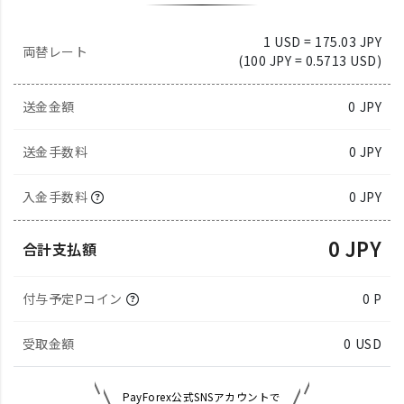
1 USD = 175.03 JPY
両替レート
(100 JPY = 0.5713 USD)
送金金額
0
JPY
送金手数料
0 JPY
入金手数料
0 JPY
0 JPY
合計支払額
付与予定Pコイン
0 P
受取金額
0
USD
PayForex公式SNSアカウントで