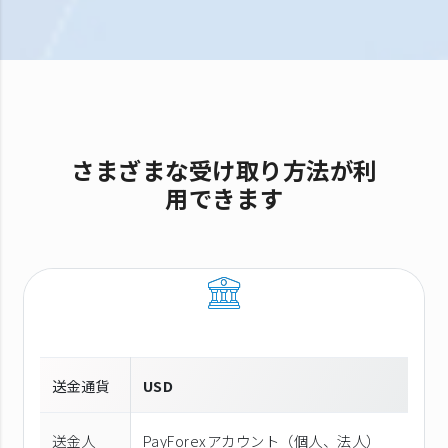
さまざまな受け取り方法が利
用できます
送金通貨
USD
送金人
PayForexアカウント（個⼈、法⼈）