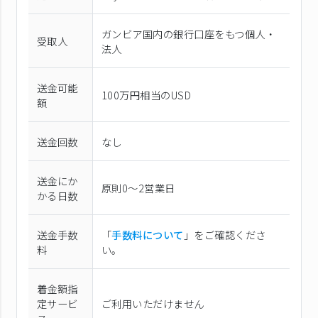
ガンビア国内の銀行口座をもつ個人・
受取人
法人
送金可能
100万円相当のUSD
額
送金回数
なし
送金にか
原則0〜2営業日
かる日数
送金手数
「
手数料について
」をご確認くださ
料
い。
着金額指
定サービ
ご利用いただけません