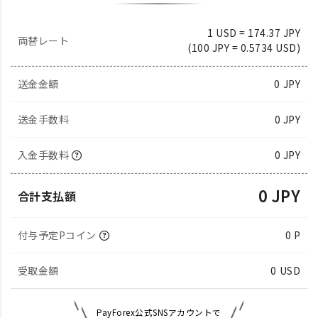
1 USD = 174.37 JPY
両替レート
(100 JPY = 0.5734 USD)
送金金額
0
JPY
送金手数料
0 JPY
入金手数料
0 JPY
0 JPY
合計支払額
付与予定Pコイン
0 P
受取金額
0
USD
PayForex公式SNSアカウントで