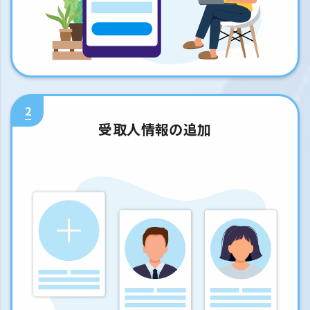
2
受取人情報の追加