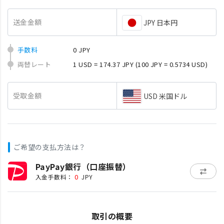
送金金額
JPY 日本円
手数料
0 JPY
両替レート
1 USD = 174.37 JPY
(100 JPY = 0.5734 USD)
受取金額
USD 米国ドル
ご希望の支払方法は？
PayPay銀行（口座振替）
0
入金手数料：
JPY
取引の概要