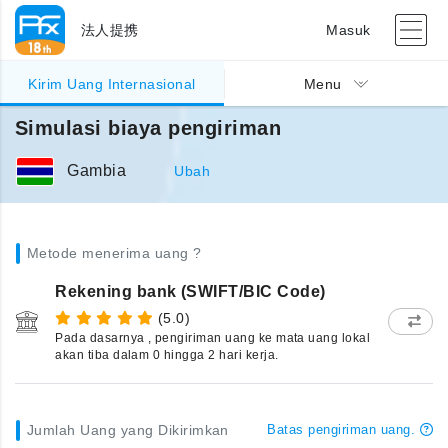
法人提携
Masuk
Kirim Uang Internasional
Menu
Simulasi biaya pengiriman
Gambia
Ubah
Metode menerima uang ?
Rekening bank (SWIFT/BIC Code)
(5.0)
Pada dasarnya , pengiriman uang ke mata uang lokal
akan tiba dalam 0 hingga 2 hari kerja.
Jumlah Uang yang Dikirimkan
Batas pengiriman uang.