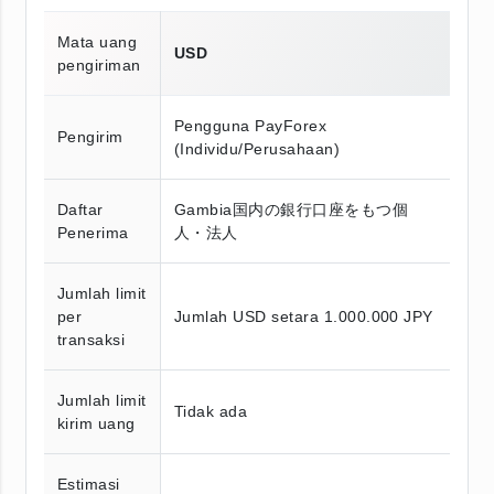
Mata uang
USD
pengiriman
Pengguna PayForex
Pengirim
(Individu/Perusahaan)
Daftar
Gambia国内の銀行口座をもつ個
Penerima
人・法人
Jumlah limit
per
Jumlah USD setara 1.000.000 JPY
transaksi
Jumlah limit
Tidak ada
kirim uang
Estimasi