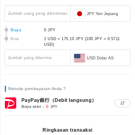
Jumlah uang yang dikirimkan
JPY Yen Jepang
Biaya
0 JPY
Krus
1 USD = 175.10 JPY
(100 JPY = 0.5711
USD)
Jumlah yang diterima
USD Dolar AS
Metode pembayaran Anda ?
PayPay銀行（Debit langsung）
Biaya setor：
0
JPY
Ringkasan transaksi