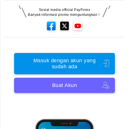
Sosial media official PayForex
Banyak informasi promo menguntungkan！
Masuk dengan akun yang
sudah ada
Buat Akun