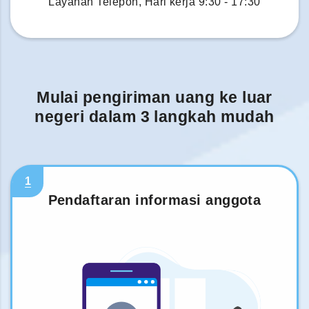
Layanan Telepon, Hari kerja 9:30 - 17:30
Mulai pengiriman uang ke luar
negeri dalam 3 langkah mudah
1
Pendaftaran informasi anggota