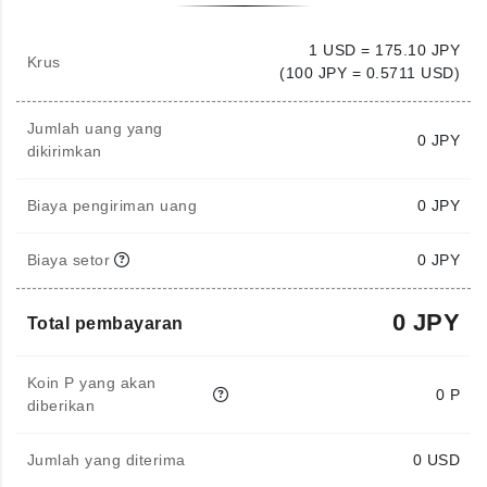
1 USD = 175.10 JPY
Krus
(100 JPY = 0.5711 USD)
Jumlah uang yang
0
JPY
dikirimkan
Biaya pengiriman uang
0 JPY
Biaya setor
0 JPY
0 JPY
Total pembayaran
Koin P yang akan
0 P
diberikan
Jumlah yang diterima
0
USD