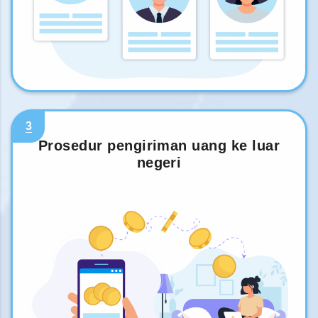
3
Prosedur pengiriman uang ke luar
negeri