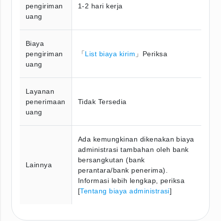
pengiriman
1-2 hari kerja
uang
Biaya
pengiriman
「
List biaya kirim
」Periksa
uang
Layanan
penerimaan
Tidak Tersedia
uang
Ada kemungkinan dikenakan biaya
administrasi tambahan oleh bank
bersangkutan (bank
Lainnya
perantara/bank penerima).
Informasi lebih lengkap, periksa
[
Tentang biaya administrasi
]