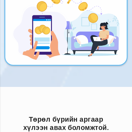
Төрөл бүрийн аргаар
хүлээн авах боломжтой.