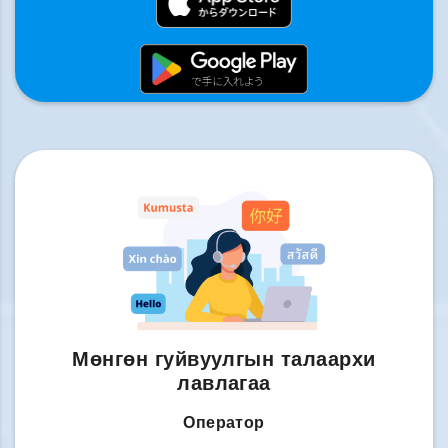
Мөнгөн гуйвуулгын талаархи
лавлагаа
Оператор