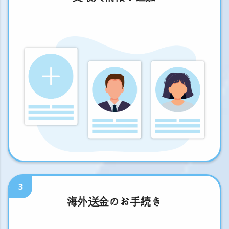
3
海外送金のお手続き