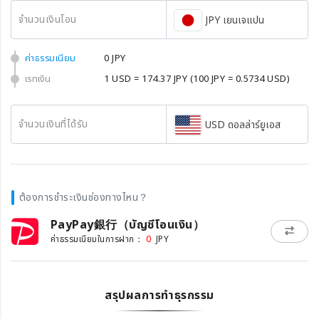
จำนวนเงินโอน
JPY เยนเจแปน
ค่าธรรมเนียม
0 JPY
เรทเงิน
1 USD = 174.37 JPY
(100 JPY = 0.5734 USD)
จำนวนเงินที่ได้รับ
USD ดอลล่าร์ยูเอส
ต้องการชำระเงินช่องทางไหน？
PayPay銀行（บัญชีโอนเงิน）
0
ค่าธรรมเนียมในการฝาก：
JPY
สรุปผลการทำธุรกรรม