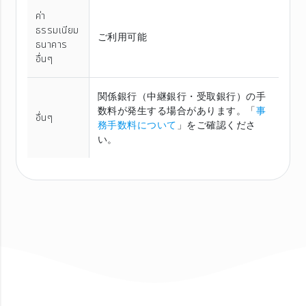
ค่า
ธรรมเนียม
ご利用可能
ธนาคาร
อื่นๆ
関係銀行（中継銀行・受取銀行）の手
数料が発生する場合があります。「
事
อื่นๆ
務手数料について
」をご確認くださ
い。