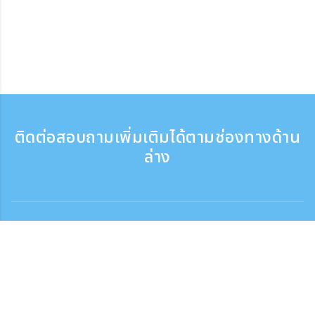
ติดต่อสอบถามเพิ่มเติมได้ตามช่องทางด้าน
ล่าง
ติดต่อสอบถาม
สอบถามทางโทรศัพท์ ：9:30 - 17:30
เบอร์ติดต่อฟรี