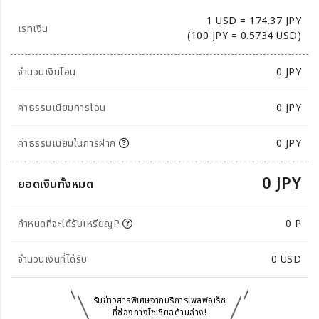
1 USD = 174.37 JPY
เรทเงิน
(100 JPY = 0.5734 USD)
จำนวนเงินโอน
0
JPY
ค่าธรรมเนียมการโอน
0 JPY
ค่าธรรมเนียมในการฝาก
0 JPY
0 JPY
ยอดเงินทั้งหมด
กำหนดที่จะได้รับเหรียญP
0 P
จำนวนเงินที่ได้รับ
0
USD
รับข่าวสารพิเศษจากบริการเพลฟอเร็ซ
ที่ช่องทางโซเซียลด้านล่าง!