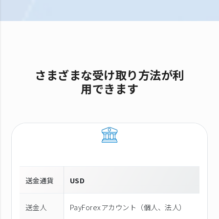
さまざまな受け取り方法が利
用できます
送金通貨
USD
送金人
PayForexアカウント（個⼈、法⼈）