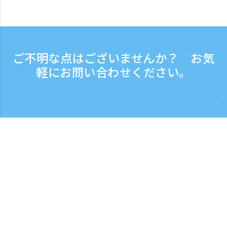
ご不明な点はございませんか？ お気
軽にお問い合わせください。
お問い合わせ
電話受付時間：平日 9:30 - 17:30
フリーダイヤル
0120-808-774
海外から（※有料）