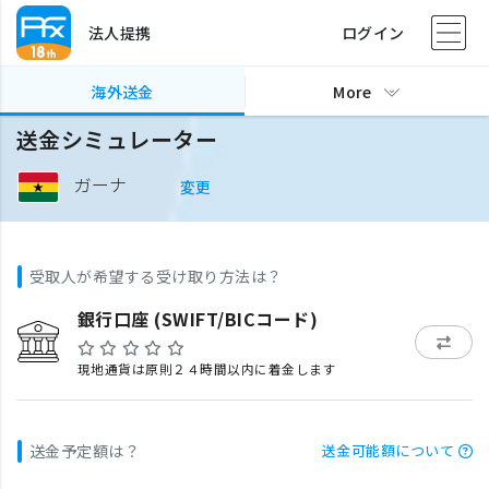
法人提携
ログイン
海外送金
More
送金シミュレーター
ガーナ
変更
受取人が希望する受け取り方法は？
銀行口座 (SWIFT/BICコード)
現地通貨は原則２４時間以内に着金します
送金予定額は？
送金可能額について