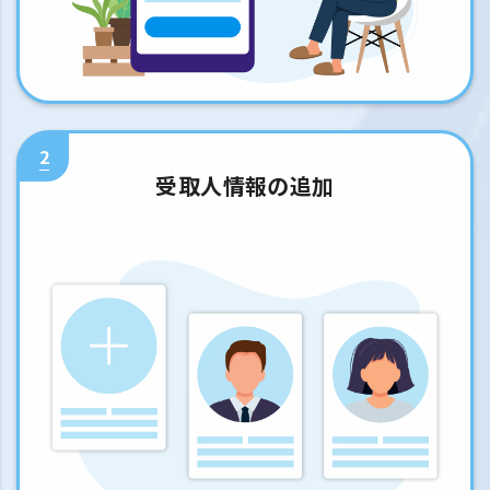
2
受取人情報の追加