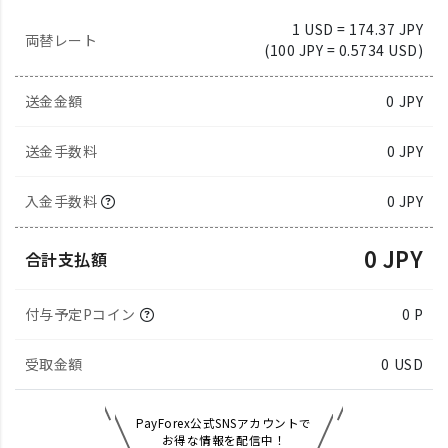
1 USD = 174.37 JPY
両替レート
(100 JPY = 0.5734 USD)
送金金額
0
JPY
送金手数料
0 JPY
入金手数料
0 JPY
0 JPY
合計支払額
付与予定Pコイン
0 P
受取金額
0
USD
PayForex公式SNSアカウントで
お得な情報を配信中！