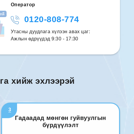
Оператор
0120-808-774
Утасны дуудлага хүлээн авах цаг:
Ажлын өдрүүдэд 9:30 - 17:30
га хийж эхлээрэй
3
Гадаадад мөнгөн гуйвуулгын
бүрдүүлэлт