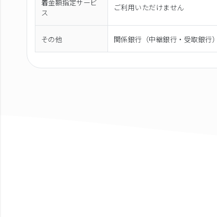
着金額指定サービ
ご利用いただけません
ス
その他
関係銀行（中継銀行・受取銀行