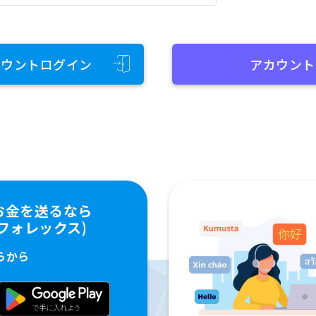
カウントログイン
アカウント
お金を送るなら
ペイフォレックス)
らから