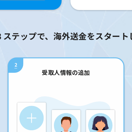
３ステップで、海外送金をスタート
2
受取人情報の追加