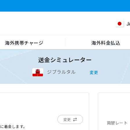
J
海外携帯チャージ
海外料金払込
送金シミュレーター
ジブラルタル
変更
変更
両替レート
でに着金します。