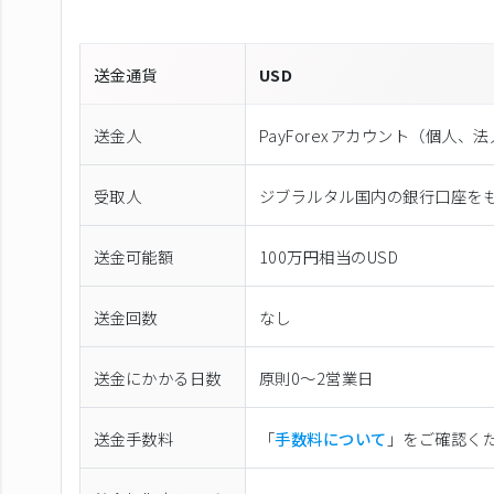
送金通貨
USD
送金人
PayForexアカウント（個⼈、
受取人
ジブラルタル国内の銀行口座を
送金可能額
100万円相当のUSD
送金回数
なし
送金にかかる日数
原則0〜2営業日
送金手数料
「
手数料について
」をご確認く