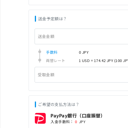
送金予定額は？
送金金額
手数料
0 JPY
両替レート
1 USD = 174.42 JPY
(100 JP
受取金額
ご希望の支払方法は？
PayPay銀行（口座振替）
入金手数料：
0
JPY