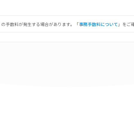
）の手数料が発生する場合があります。「
事務手数料について
」をご