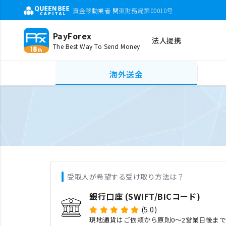
資金移動業者 関東財務局第00010号
PayForex
法人提携
The Best Way To Send Money
海外送金
受取人が希望する受け取り方法は？
銀行口座 (SWIFT/BICコード)
(5.0)
現地通貨はご依頼から原則0〜2営業日後ま