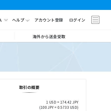
ヘルプ
アカウント登録
ログイン
A
海外から送金受取
取引の概要
1 USD = 174.42 JPY
(100 JPY = 0.5733 USD)