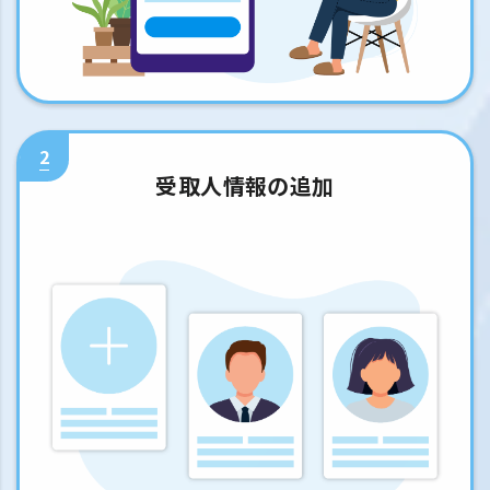
2
受取人情報の追加