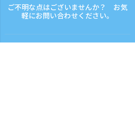
ご不明な点はございませんか？ お気
軽にお問い合わせください。
お問い合わせ
電話受付時間：平日 9:30 - 17:30
フリーダイヤル
0120-808-774
海外から（※有料）
+81-3-6807-5775