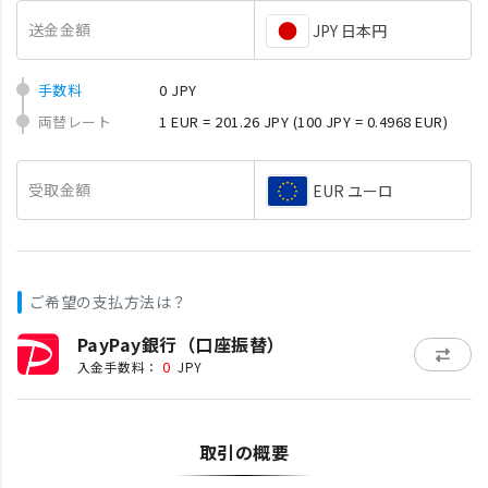
送金金額
JPY 日本円
手数料
0 JPY
両替レート
1 EUR = 201.26 JPY
(100 JPY = 0.4968 EUR)
受取金額
EUR ユーロ
ご希望の支払方法は？
PayPay銀行（口座振替）
0
入金手数料：
JPY
取引の概要