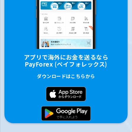
アプリで海外にお金を送るなら
PayForex (ペイフォレックス)
ダウンロードはこちらから