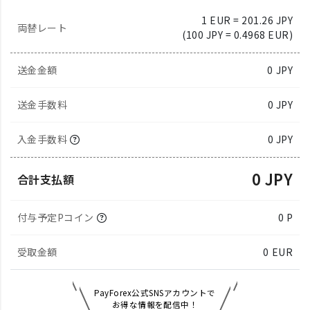
1 EUR = 201.26 JPY
両替レート
(100 JPY = 0.4968 EUR)
送金金額
0
JPY
送金手数料
0 JPY
入金手数料
0 JPY
0 JPY
合計支払額
付与予定Pコイン
0 P
受取金額
0
EUR
PayForex公式SNSアカウントで
お得な情報を配信中！