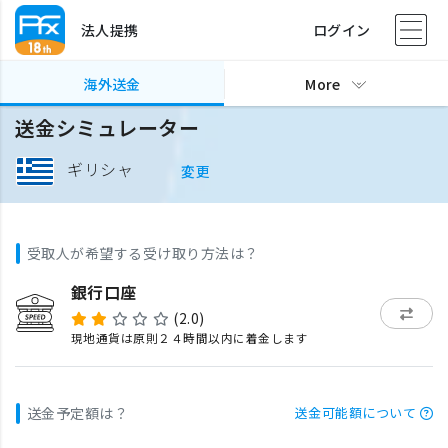
法人提携
ログイン
海外送金
More
送金シミュレーター
ギリシャ
変更
受取人が希望する受け取り方法は？
銀行口座
(2.0)
現地通貨は原則２４時間以内に着金します
送金予定額は？
送金可能額について