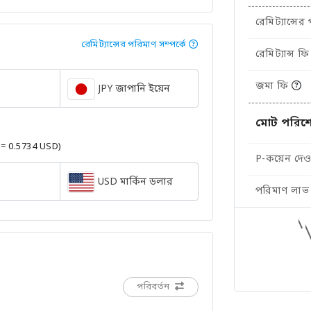
রেমিট্যান্সের
রেমিট্যান্সের পরিমাণ সম্পর্কে
রেমিট্যান্স ফি
জমা ফি
JPY জাপানি ইয়েন
মোট পরিশ
 = 0.5734 USD)
P-কয়েন দেওয
USD মার্কিন ডলার
পরিমাণ লাভ
পরিবর্তন