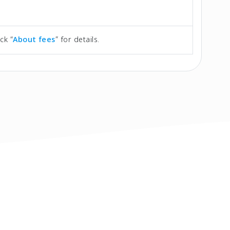
ck “
About fees
” for details.