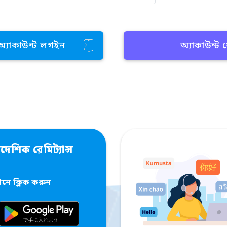
 অ্যাকাউন্ট লগইন
অ্যাকাউন্ট
দেশিক রেমিট্যান্স
ে ক্লিক করুন