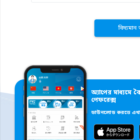
বিদ্যমান
অ্যাপের মাধ্যমে বৈ
পেফরেক্স
ডাউনলোড করতে এখান