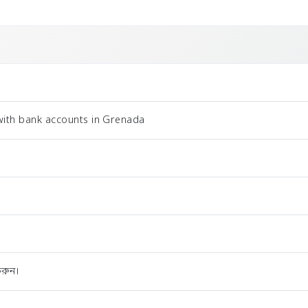
with bank accounts in Grenada
রুন।