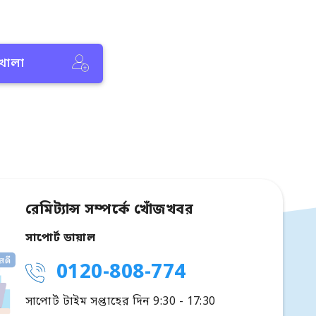
 খোলা
রেমিট্যান্স সম্পর্কে খোঁজখবর
সাপোর্ট ডায়াল
0120-808-774
সাপোর্ট টাইম সপ্তাহের দিন 9:30 - 17:30