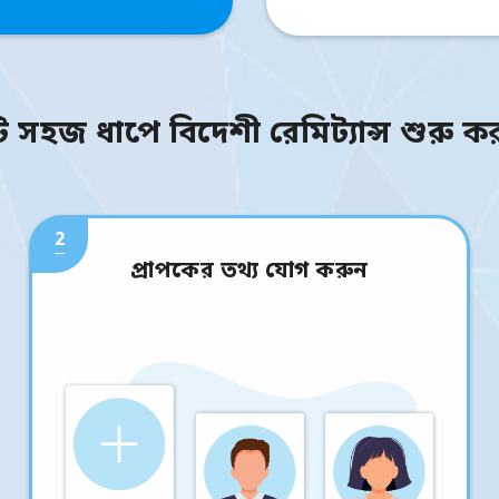
ি সহজ ধাপে বিদেশী রেমিট্যান্স শুরু ক
2
প্রাপকের তথ্য যোগ করুন