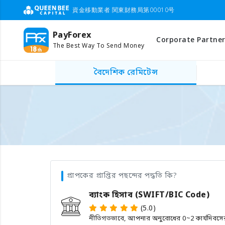
資金移動業者 関東財務局第00010号
PayForex
Corporate Partner
The Best Way To Send Money
বৈদেশিক রেমিটেন্স
প্রাপকের প্রাপ্তির পছন্দের পদ্ধতি কি?
ব্যাংক হিসাব (SWIFT/BIC Code)
(5.0)
নীতিগতভাবে, আপনার অনুরোধের 0~2 কার্যদিবসের মধ্য