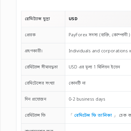
রেমিট্যান্স মুদ্রা
USD
প্রেরক
PayForex সদস্য (ব্যক্তি, কোম্পানী )
গ্রহণকারী।
Individuals and corporations 
রেমিট্যান্স সীমাবদ্ধতা
USD এর মূল্য 1 মিলিয়ন ইয়েন
রেমিটেন্সের সংখ্যা
কোনটি না
দিন প্রয়োজন
0-2 business days
রেমিট্যান্স ফি
「
রেমিটেন্স ফি তালিকা
」 চেক ক