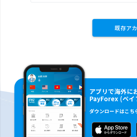
既存ア
アプリで海外に
PayForex (
ダウンロードはこち