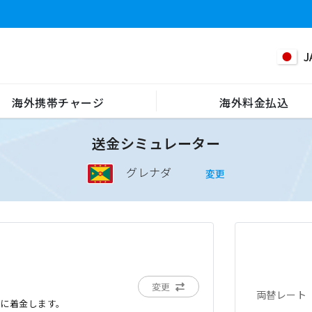
J
海外携帯チャージ
海外料金払込
送金シミュレーター
グレナダ
変更
変更
両替レート
でに着金します。