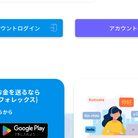
カウントログイン
アカウント
お金を送るなら
ペイフォレックス)
らから