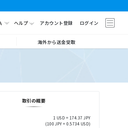
ヘルプ
アカウント登録
ログイン
A
海外から送金受取
取引の概要
1 USD = 174.37 JPY
(100 JPY = 0.5734 USD)