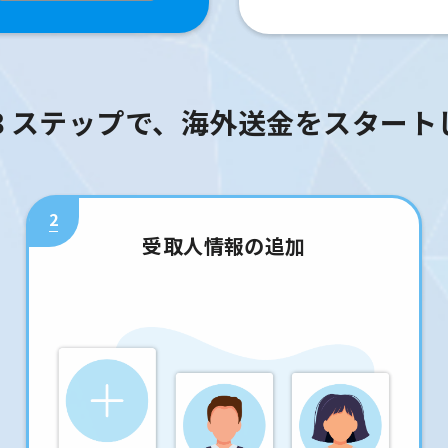
３ステップで、海外送金をスタート
2
受取人情報の追加