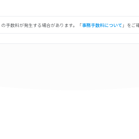
）の手数料が発生する場合があります。「
事務手数料について
」をご