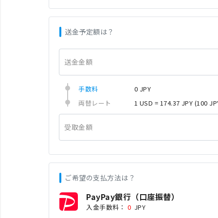
送金予定額は？
送金金額
手数料
0 JPY
両替レート
1 USD = 174.37 JPY
(100 JP
受取金額
ご希望の支払方法は？
PayPay銀行（口座振替）
入金手数料：
0
JPY