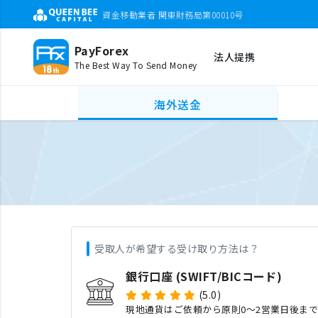
資金移動業者 関東財務局第00010号
PayForex
法人提携
The Best Way To Send Money
海外送金
受取人が希望する受け取り方法は？
銀行口座 (SWIFT/BICコード)
(5.0)
現地通貨はご依頼から原則0〜2営業日後ま