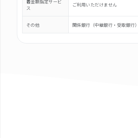
着金額指定サービ
ご利用いただけません
ス
その他
関係銀行（中継銀行・受取銀行