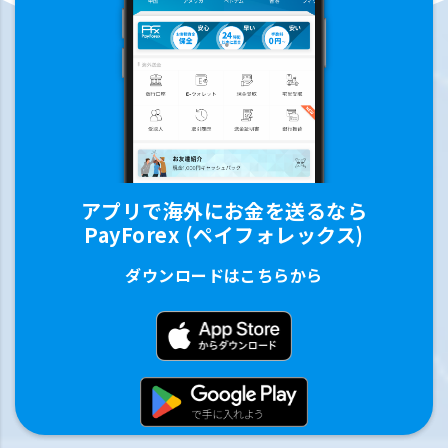
アプリで海外にお金を送るなら
PayForex (ペイフォレックス)
ダウンロードはこちらから