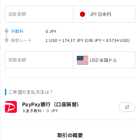
送金金額
JPY 日本円
手数料
0 JPY
両替レート
1 USD = 174.37 JPY
(100 JPY = 0.5734 USD)
受取金額
USD 米国ドル
ご希望の支払方法は？
PayPay銀行（口座振替）
0
入金手数料：
JPY
取引の概要