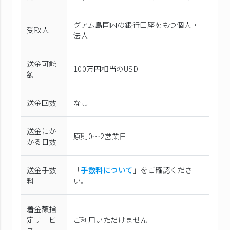
グアム島国内の銀行口座をもつ個人・
受取人
法人
送金可能
100万円相当のUSD
額
送金回数
なし
送金にか
原則0〜2営業日
かる日数
送金手数
「
手数料について
」をご確認くださ
料
い。
着金額指
定サービ
ご利用いただけません