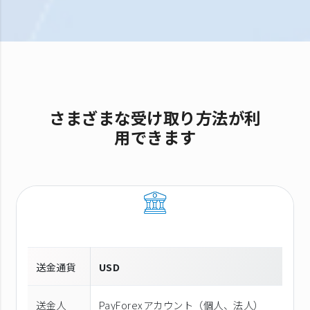
さまざまな受け取り方法が利
用できます
送金通貨
USD
送金人
PayForexアカウント（個⼈、法⼈）