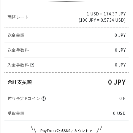
1 USD = 174.37 JPY
両替レート
(100 JPY = 0.5734 USD)
送金金額
0
JPY
送金手数料
0 JPY
入金手数料
0 JPY
0 JPY
合計支払額
付与予定Pコイン
0 P
受取金額
0
USD
PayForex公式SNSアカウントで