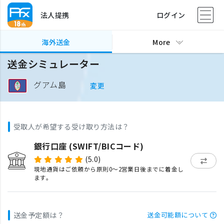
法人提携
ログイン
海外送金
More
送金シミュレーター
グアム島
変更
受取人が希望する受け取り方法は？
銀行口座 (SWIFT/BICコード)
(5.0)
現地通貨はご依頼から原則0〜2営業日後までに着金し
ます。
送金予定額は？
送金可能額について