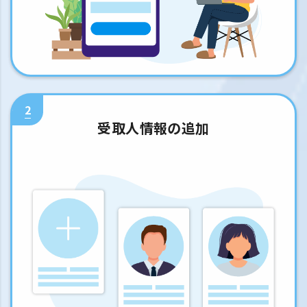
2
受取人情報の追加