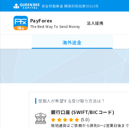
資金移動業者 関東財務局第00010号
PayForex
法人提携
The Best Way To Send Money
海外送金
受取人が希望する受け取り方法は？
銀行口座 (SWIFT/BICコード)
(5.0)
現地通貨はご依頼から原則0〜2営業日後ま