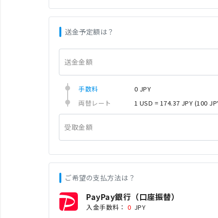
送金予定額は？
送金金額
手数料
0 JPY
両替レート
1 USD = 174.37 JPY
(100 JP
受取金額
ご希望の支払方法は？
PayPay銀行（口座振替）
入金手数料：
0
JPY