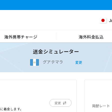
J
海外携帯チャージ
海外料金払込
送金シミュレーター
グアテマラ
変更
変更
両替レート
でに着金します。