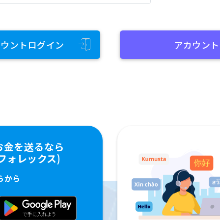
カウントログイン
アカウント
お金を送るなら
ペイフォレックス)
らから