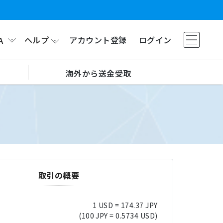
ヘルプ
アカウント登録
ログイン
A
海外から送金受取
取引の概要
1 USD = 174.37 JPY
(100 JPY = 0.5734 USD)