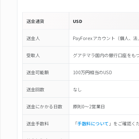
送金通貨
USD
送金人
PayForexアカウント（個⼈、
受取人
グアテマラ国内の銀行口座をも
送金可能額
100万円相当のUSD
送金回数
なし
送金にかかる日数
原則0〜2営業日
送金手数料
「
手数料について
」をご確認く