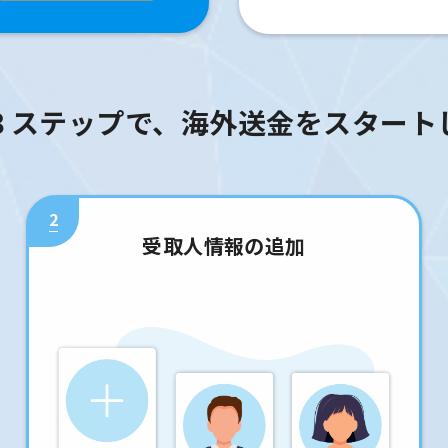
３ステップで、海外送金をスタート
2
受取人情報の追加