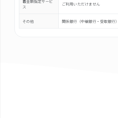
着金額指定サービ
ご利用いただけません
ス
その他
関係銀行（中継銀行・受取銀行