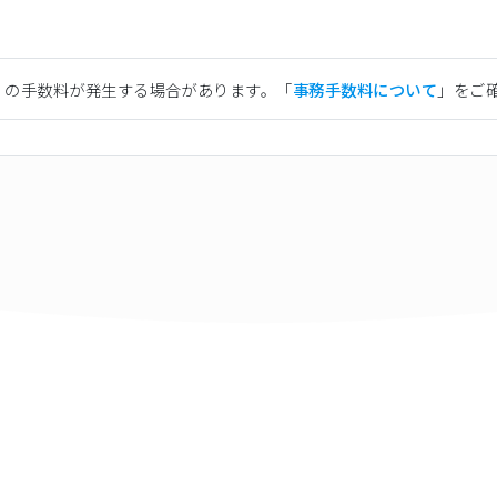
）の手数料が発生する場合があります。「
事務手数料について
」をご