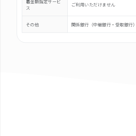
着金額指定サービ
ご利用いただけません
ス
その他
関係銀行（中継銀行・受取銀行