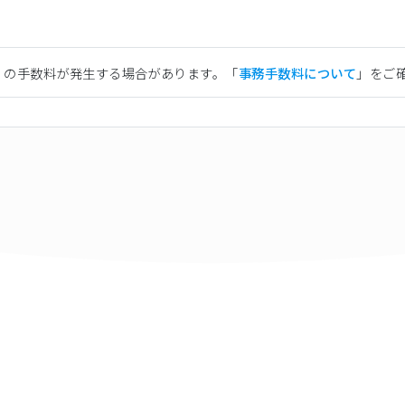
）の手数料が発生する場合があります。「
事務手数料について
」をご