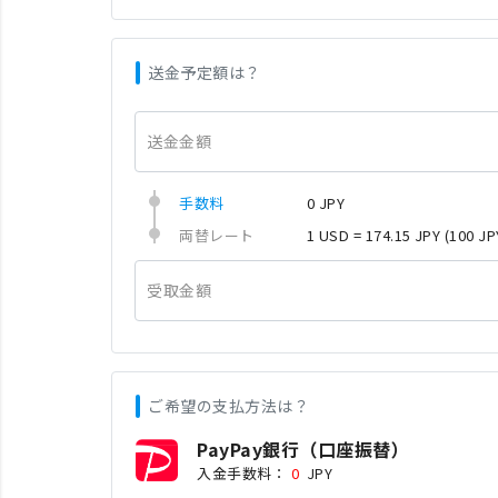
送金予定額は？
送金金額
手数料
0 JPY
両替レート
1 USD = 174.15 JPY
(100 JP
受取金額
ご希望の支払方法は？
PayPay銀行（口座振替）
入金手数料：
0
JPY