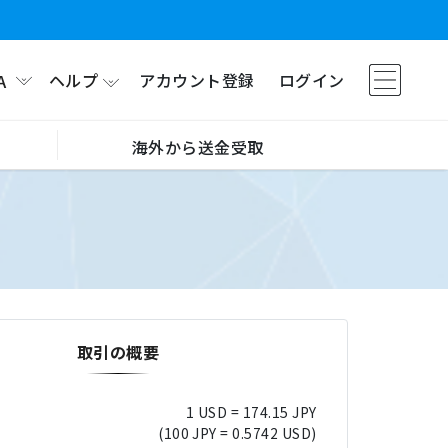
ヘルプ
アカウント登録
ログイン
A
海外から送金受取
取引の概要
1 USD = 174.15 JPY
(100 JPY = 0.5742 USD)