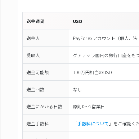
送金通貨
USD
送金人
PayForexアカウント（個⼈、
受取人
グアテマラ国内の銀行口座をも
送金可能額
100万円相当のUSD
送金回数
なし
送金にかかる日数
原則0〜2営業日
送金手数料
「
手数料について
」をご確認く