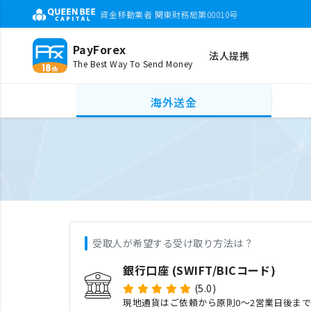
資金移動業者 関東財務局第00010号
PayForex
法人提携
The Best Way To Send Money
海外送金
受取人が希望する受け取り方法は？
銀行口座 (SWIFT/BICコード)
(5.0)
現地通貨はご依頼から原則0〜2営業日後ま