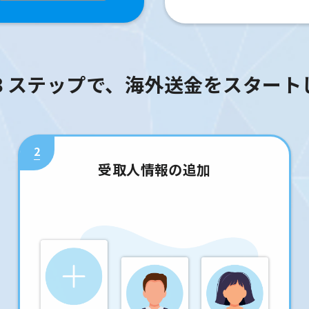
３ステップで、海外送金をスタート
2
受取人情報の追加