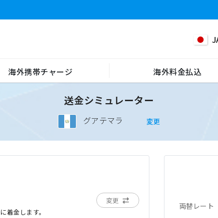
J
海外携帯チャージ
海外料金払込
送金シミュレーター
グアテマラ
変更
変更
両替レート
でに着金します。