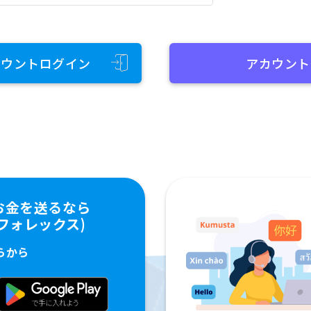
カウントログイン
アカウント
お金を送るなら
ペイフォレックス)
らから