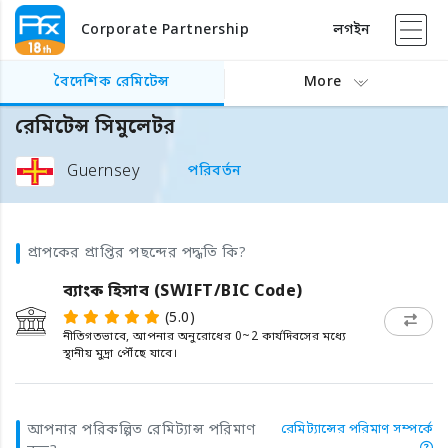
Corporate Partnership
লগইন
বৈদেশিক রেমিটেন্স
More
রেমিটেন্স সিমুলেটর
Guernsey
পরিবর্তন
প্রাপকের প্রাপ্তির পছন্দের পদ্ধতি কি?
ব্যাংক হিসাব (SWIFT/BIC Code)
(5.0)
নীতিগতভাবে, আপনার অনুরোধের 0~2 কার্যদিবসের মধ্যে
স্থানীয় মুদ্রা পৌঁছে যাবে।
আপনার পরিকল্পিত রেমিট্যান্স পরিমাণ
রেমিট্যান্সের পরিমাণ সম্পর্কে