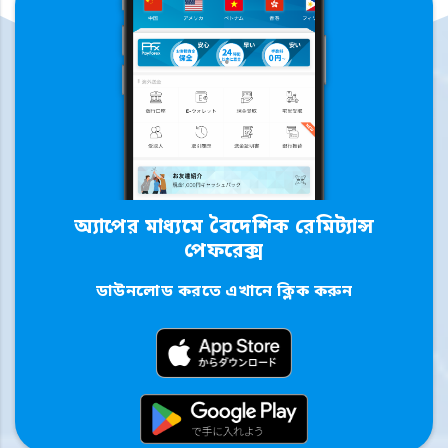
অ্যাপের মাধ্যমে বৈদেশিক রেমিট্যান্স
পেফরেক্স
ডাউনলোড করতে এখানে ক্লিক করুন