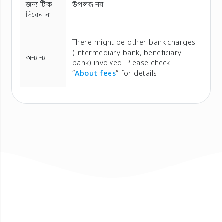
জন্য টিক
উপলব্ধ নয়
দিবেন না
There might be other bank charges
(Intermediary bank, beneficiary
অন্যান্য
bank) involved. Please check
“
About fees
” for details.