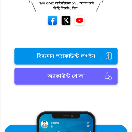
PayForex অফিসিয়াল SNS অ্যাকাউন্ট
ডিস্ট্রিবিউটিং ডিল!
বিদ্যমান অ্যাকাউন্ট লগইন
অ্যাকাউন্ট খোলা