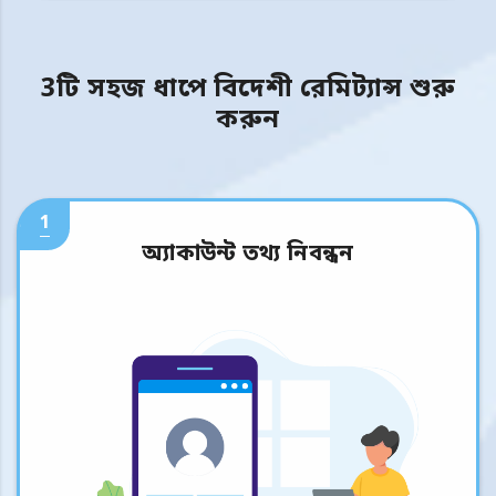
3টি সহজ ধাপে বিদেশী রেমিট্যান্স শুরু
করুন
1
অ্যাকাউন্ট তথ্য নিবন্ধন