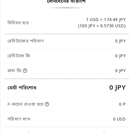
লেনদেনের সারাংশ
1 USD = 174.49 JPY
বিনিময় হার
(100 JPY = 0.5730 USD)
রেমিট্যান্সের পরিমাণ
0
JPY
রেমিট্যান্স ফি
0 JPY
জমা ফি
0 JPY
0 JPY
মোট পরিশোধ
P-কয়েন দেওয়া হবে
0 P
পরিমাণ লাভ
0
USD