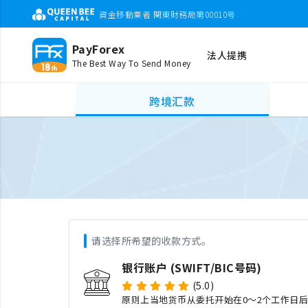
資金移動業者 関東財務局第00010号
PayForex
法人提携
The Best Way To Send Money
跨境汇款
请选择所希望的收款方式。
银行账户 (SWIFT/BIC号码)
(5.0)
原则上当地货币从委托开始在0～2个工作日