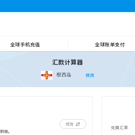
全球手机充值
全球账单支付
汇款计算器
根西岛
修改
修改
兑换汇率
后到账。