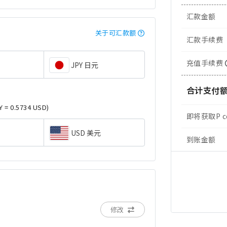
汇款金额
关于可汇款额
汇款手续费
充值手续费
JPY 日元
合计支付
Y = 0.5734 USD)
即将获取P c
USD 美元
到账金额
修改