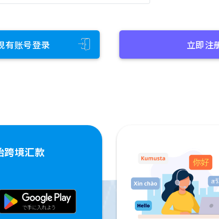
现有账号登录
立即注
始跨境汇款