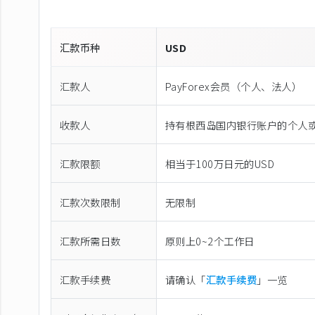
汇款币种
USD
汇款人
PayForex会员（个人、法人）
收款人
持有根西岛国内银行账户的个人
汇款限额
相当于100万日元的USD
汇款次数限制
无限制
汇款所需日数
原则上0~2个工作日
汇款手续费
请确认「
汇款手续费
」一览