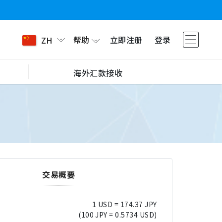
帮助
立即注册
登录
ZH
海外汇款接收
交易概要
1 USD = 174.37 JPY
(100 JPY = 0.5734 USD)