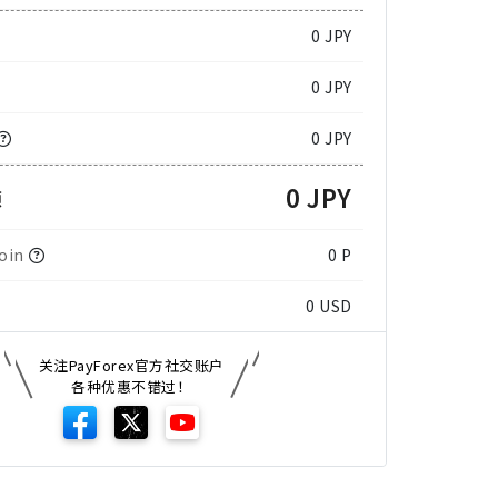
0
JPY
0 JPY
0 JPY
0 JPY
额
oin
0 P
0
USD
关注PayForex官方社交账户
各种优惠不错过！