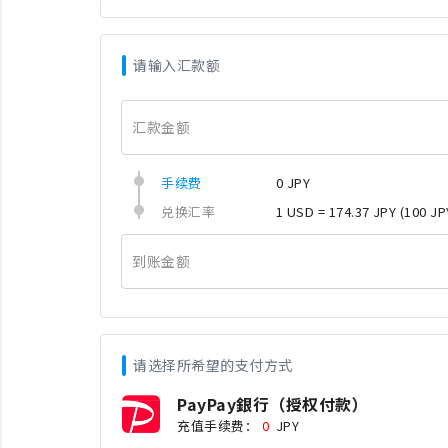
请输入汇款额
汇款金额
手续费
0 JPY
兑换汇率
1 USD = 174.37 JPY
(100 JP
到账金额
请选择所希望的支付方式
PayPay銀行（授权付款）
充值手续费：
0
JPY