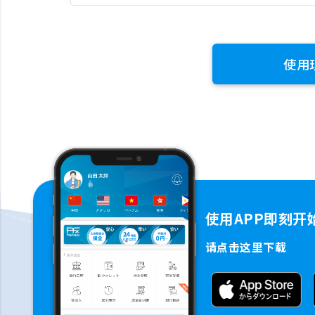
使用
使用APP即刻开
请点击这里下载