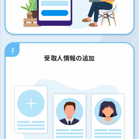
2
受取人情報の追加