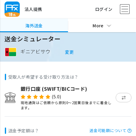
法人提携
ログイン
海外送金
More
送金シミュレーター
ギニアビサウ
変更
受取人が希望する受け取り方法は？
銀行口座 (SWIFT/BICコード)
(5.0)
現地通貨はご依頼から原則0〜2営業日後までに着金し
ます。
送金予定額は？
送金可能額について