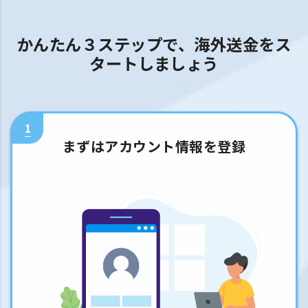
かんたん３ステップで、海外送金をス
タートしましょう
1
まずはアカウント情報を登録