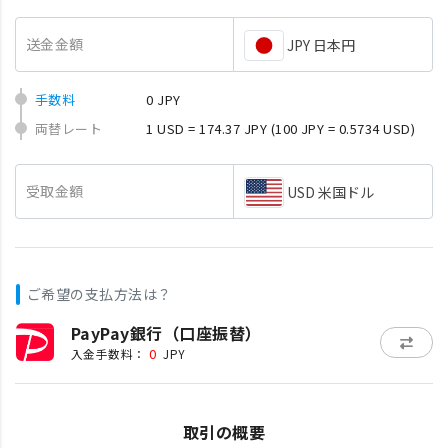
送金金額
JPY 日本円
手数料
0 JPY
両替レート
1 USD = 174.37 JPY
(100 JPY = 0.5734 USD)
受取金額
USD 米国ドル
ご希望の支払方法は？
PayPay銀行（口座振替）
0
入金手数料：
JPY
取引の概要