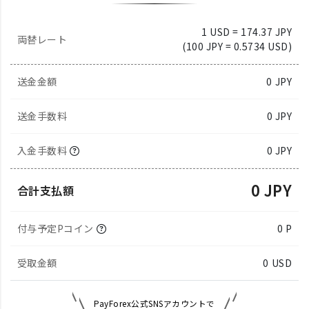
1 USD = 174.37 JPY
両替レート
(100 JPY = 0.5734 USD)
送金金額
0
JPY
送金手数料
0 JPY
入金手数料
0 JPY
0 JPY
合計支払額
付与予定Pコイン
0 P
受取金額
0
USD
PayForex公式SNSアカウントで