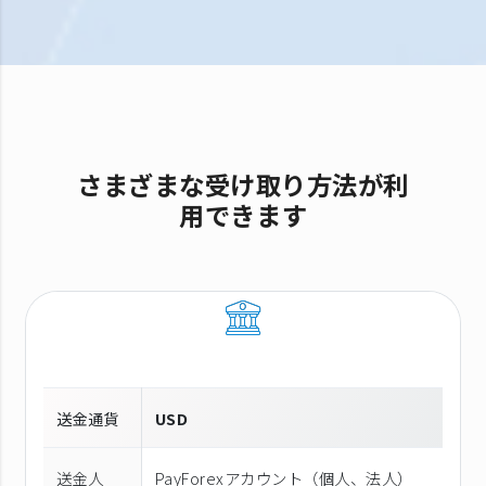
さまざまな受け取り方法が利
用できます
送金通貨
USD
送金人
PayForexアカウント（個⼈、法⼈）